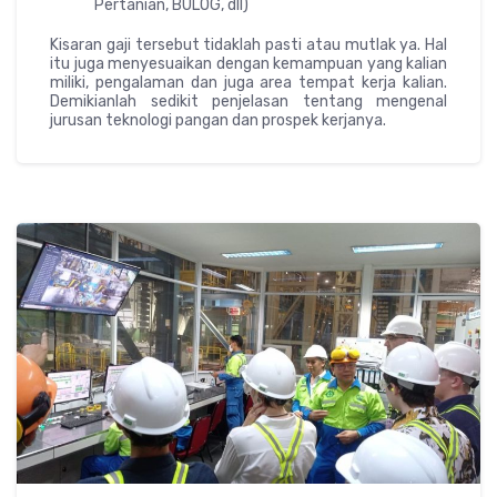
Pertanian, BULOG, dll)
Kisaran gaji tersebut tidaklah pasti atau mutlak ya. Hal
itu juga menyesuaikan dengan kemampuan yang kalian
miliki, pengalaman dan juga area tempat kerja kalian.
Demikianlah sedikit penjelasan tentang mengenal
jurusan teknologi pangan dan prospek kerjanya.