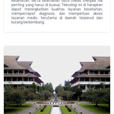
kesehatan, serta keamanan data medis menjadi hal
penting yang harus di kuasai. Teknologi ini di harapkan
dapat meningkatkan kualitas layanan kesehatan,
mempercepat diagnosis, dan memperluas akses
layanan medis, terutama di daerah terpencil dan
kurang berkembang.