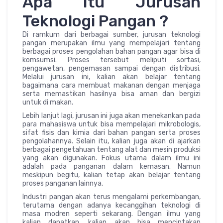
Apa Itu Jurusan
Teknologi Pangan ?
Di ramkum dari berbagai sumber, jurusan teknologi
pangan merupakan ilmu yang mempelajari tentang
berbagai proses pengolahan bahan pangan agar bisa di
komsumsi. Proses tersebut meliputi sortasi,
pengawetan, pengemasan sampai dengan distribusi.
Melalui jurusan ini, kalian akan belajar tentang
bagaimana cara membuat makanan dengan menjaga
serta memastikan hasilnya bisa aman dan bergizi
untuk di makan.
Lebih lanjut lagi, jurusan ini juga akan menekankan pada
para mahasiswa untuk bisa mempelajari mikrobologis,
sifat fisis dan kimia dari bahan pangan serta proses
pengolahannya. Selain itu, kalian juga akan di ajarkan
berbagai pengetahuan tentang alat dan mesin produksi
yang akan digunakan. Fokus utama dalam ilmu ini
adalah pada panganan dalam kemasan. Namun
meskipun begitu, kalian tetap akan belajar tentang
proses panganan lainnya.
Industri pangan akan terus mengalami perkembangan,
terutama dengan adanya kecanggihan teknologi di
masa modren seperti sekarang. Dengan ilmu yang
kalian dapatkan, kalian akan bisa menciptakan