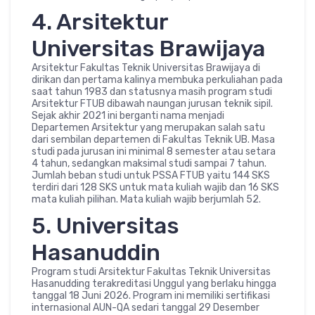
4. Arsitektur
Universitas Brawijaya
Arsitektur Fakultas Teknik Universitas Brawijaya di
dirikan dan pertama kalinya membuka perkuliahan pada
saat tahun 1983 dan statusnya masih program studi
Arsitektur FTUB dibawah naungan jurusan teknik sipil.
Sejak akhir 2021 ini berganti nama menjadi
Departemen Arsitektur yang merupakan salah satu
dari sembilan departemen di Fakultas Teknik UB. Masa
studi pada jurusan ini minimal 8 semester atau setara
4 tahun, sedangkan maksimal studi sampai 7 tahun.
Jumlah beban studi untuk PSSA FTUB yaitu 144 SKS
terdiri dari 128 SKS untuk mata kuliah wajib dan 16 SKS
mata kuliah pilihan. Mata kuliah wajib berjumlah 52.
5. Universitas
Hasanuddin
Program studi Arsitektur Fakultas Teknik Universitas
Hasanudding terakreditasi Unggul yang berlaku hingga
tanggal 18 Juni 2026. Program ini memiliki sertifikasi
internasional AUN-QA sedari tanggal 29 Desember