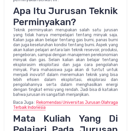
Apa Itu Jurusan Teknik
Perminyakan?
Teknik perminyakan merupakan salah satu jurusan
yang tidak hanya mempelajari tentang minyak saja.
Kalian juga akan belajar tentang gas bumi, panas bumi
dan juga keseluruhan kondisi tentang bumi. Aspek yang
akan kalian pelajari antara lain teknik resevoir, produksi,
pengeboran, sampai dengan manajemen perekonomian
minyak dan gas. Selain kalian akan belajar tentang
eksplorasim eksploitasi dan juga cara pengolahan
minyak. Para mahasiswa juga akan di tuntut untuk
menjadi inovatif dalam menemukan teknik yang bisa
lebih efisien dalam eksploitasi, eksplorasi dan
pengolahannya serta dalam menghasilkan energi
dengan tingkat emisi yang rendah. Jadi bisa di katakan
bahwa jurusan ini sangatlah menjanjikan.
Baca Juga :
Rekomendasi Universitas Jurusan Olahraga
Terbaik Indonesia
Mata Kuliah Yang Di
Pelajari Pada Jurusan