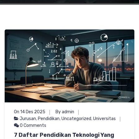
On 14 Des 2025
By admin
Jurusan
,
Pendidikan
,
Uncategorized
,
Universitas
0 Comments
7 Daftar Pendidikan Teknologi Yang