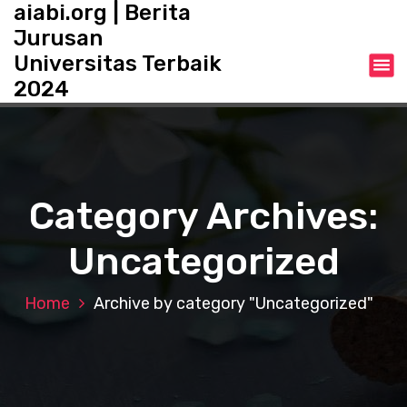
aiabi.org | Berita
S
k
Jurusan
i
Universitas Terbaik
p
2024
t
o
c
o
n
t
Category Archives:
e
n
Uncategorized
t
Home
Archive by category "Uncategorized"