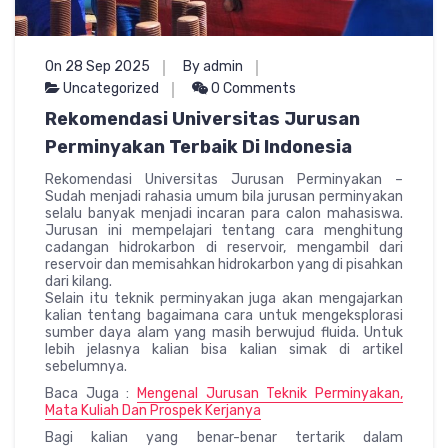
On 28 Sep 2025
By admin
Uncategorized
0 Comments
Rekomendasi Universitas Jurusan
Perminyakan Terbaik Di Indonesia
Rekomendasi Universitas Jurusan Perminyakan –
Sudah menjadi rahasia umum bila jurusan perminyakan
selalu banyak menjadi incaran para calon mahasiswa.
Jurusan ini mempelajari tentang cara menghitung
cadangan hidrokarbon di reservoir, mengambil dari
reservoir dan memisahkan hidrokarbon yang di pisahkan
dari kilang.
Selain itu teknik perminyakan juga akan mengajarkan
kalian tentang bagaimana cara untuk mengeksplorasi
sumber daya alam yang masih berwujud fluida. Untuk
lebih jelasnya kalian bisa kalian simak di artikel
sebelumnya.
Baca Juga :
Mengenal Jurusan Teknik Perminyakan,
Mata Kuliah Dan Prospek Kerjanya
Bagi kalian yang benar-benar tertarik dalam