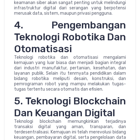
keamanan siber akan sangat penting untuk melindungi
infrastruktur digital dari serangan yang berpotensi
merusak data, sistem, maupun privasi pengguna.
4. Pengembangan
Teknologi Robotika Dan
Otomatisasi
Teknologi robotika dan otomatisasi mengalami
kemajuan yang luar biasa dan menjadi bagian integral
dari industri manufaktur, pertanian, kesehatan, dan
layanan publik. Selain itu tenrnyata pendidikan dalam
bidang robotika meliputi desain, konstruksi, dan
pemrograman robot yang mampu melakukan tugas-
tugas tertentu secara otomatis dan efisien.
5. Teknologi Blockchain
Dan Keuangan Digital
Teknologi blockchain memungkinkan terjadinya
transaksi digital yang aman, transparan, dan
terdesentralisasi. Kemajuan ini telah merevolusi bidang
keuangan, pembayaran digital, serta pengelolaan data