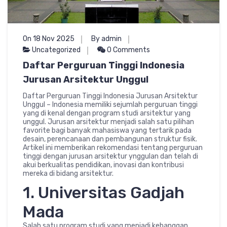
On 18 Nov 2025
By admin
Uncategorized
0 Comments
Daftar Perguruan Tinggi Indonesia
Jurusan Arsitektur Unggul
Daftar Perguruan Tinggi Indonesia Jurusan Arsitektur
Unggul – Indonesia memiliki sejumlah perguruan tinggi
yang di kenal dengan program studi arsitektur yang
unggul. Jurusan arsitektur menjadi salah satu pilihan
favorite bagi banyak mahasiswa yang tertarik pada
desain, perencanaan dan pembangunan struktur fisik.
Artikel ini memberikan rekomendasi tentang perguruan
tinggi dengan jurusan arsitektur ynggulan dan telah di
akui berkualitas pendidikan, inovasi dan kontribusi
mereka di bidang arsitektur.
1. Universitas Gadjah
Mada
Salah satu program studi yang menjadi kebanggan