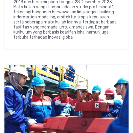
2018 dan berakhir pada tanggal 28 Desember 2023.
Mata kuliah yang di ampu adalah studio profesional 1,
teknologi bangunan berwawasan lingkungan, building
indormation modeling, arsitektur tropis kepulauan
serta beberapa mata kuliah lainnya. terdapat berbagai
fasilitas yang memadai untuk mahasiswa. Dengan
kurikulum yang berbasis kearifan lokal namun juga
terbuka terhadap inovasi global.