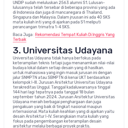
UNDIP sudah meluluskan 2563 alumni S1. Lulusan-
lulusannya telah tersebar di beberapa provinsi yang ada
di Indonesia dan juga di mancanegara di Thailand,
Singapura dan Malaysia. Dalam jruusan ini ada 40 SKS
mata kuliah inti yang di ajarkan pada S1 meliputi
perancangan trimatra 1-4 SKS.
Baca Juga :
Rekomendasi Tempat Kuliah Di Inggris Yang
Terbaik
3. Universitas Udayana
Universitas Udayana tidak hanya berfokus pada
keterampilan teknis tetapi juga menanamkan nilai-nilai
budaya lokal dalam setiap desain yang di hasilkan.
untuk mahasiswa yang ingin masuk jurusan ini dengan
jalur SNMPTN atau SBMPTN di kenai UKT berdasarkan
kelompok I-III. Jurusan Arsitektur Universitas Udayana
terakreditas Unggul. Tanggal kadaluwarsanya tinggal
144 hari lagi tepatnya pada tanggal 18 bulan
september tahun 2024. Jurusan Arsitektur Universitas
Udayana meraih berbagai penghargaan dan juga
pengakuan yang baik di tingkat nasional maupun
internasional. Mata kuliah keahlian yang di ajarkan yaitu
desain Arsitektur I-IV. Serangkaian mata kuliah yang
fokus pada pengembangan keterampilan desain
arsitektur melalui berbagai proyek praktis.