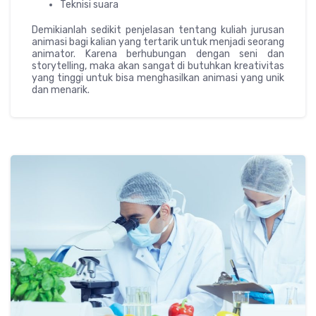
Teknisi suara
Demikianlah sedikit penjelasan tentang kuliah jurusan
animasi bagi kalian yang tertarik untuk menjadi seorang
animator. Karena berhubungan dengan seni dan
storytelling, maka akan sangat di butuhkan kreativitas
yang tinggi untuk bisa menghasilkan animasi yang unik
dan menarik.