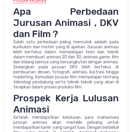
Prospek Kerjanya
Apa Perbedaan
Jurusan Animasi , DKV
dan Film ?
Salah satu perbedaan paling mencolok adalah pada
kurikulum dan materi yang di ajarkan. Jurusan animasi
lebih berfokus dalam mempelajari teori dan teknik
dalam membuat animasi 2D dan 3D, animasi game, film
dan bidang lainnya yang bersangkutan dengan animasi.
Sedangkan pada jurusan DKV lebih berfokus di
pembuatan desain, fotografi, animasi, ilustrasi hingga
marketing. Kemudian jurusan film mempelajari tentang
teknologi pendukung serta teknik-teknik yang akan di
terapkan dalam proses produksi film.
Prospek Kerja Lulusan
Animasi
Setelah mendapatkan kelulusan, para mahasiswa
jurusan animasi akan memiliki peluang untuk
mendapatkan karier yang sangat luas. Dengan berbekal