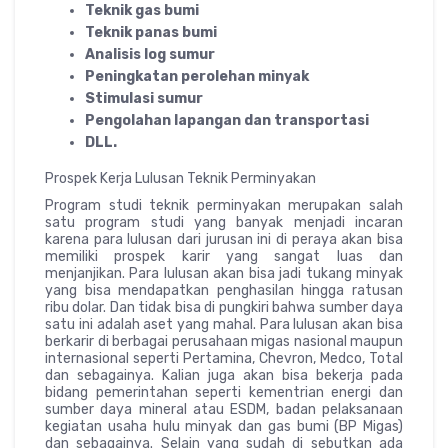
Teknik gas bumi
Teknik panas bumi
Analisis log sumur
Peningkatan perolehan minyak
Stimulasi sumur
Pengolahan lapangan dan transportasi
DLL.
Prospek Kerja Lulusan Teknik Perminyakan
Program studi teknik perminyakan merupakan salah
satu program studi yang banyak menjadi incaran
karena para lulusan dari jurusan ini di peraya akan bisa
memiliki prospek karir yang sangat luas dan
menjanjikan. Para lulusan akan bisa jadi tukang minyak
yang bisa mendapatkan penghasilan hingga ratusan
ribu dolar. Dan tidak bisa di pungkiri bahwa sumber daya
satu ini adalah aset yang mahal. Para lulusan akan bisa
berkarir di berbagai perusahaan migas nasional maupun
internasional seperti Pertamina, Chevron, Medco, Total
dan sebagainya. Kalian juga akan bisa bekerja pada
bidang pemerintahan seperti kementrian energi dan
sumber daya mineral atau ESDM, badan pelaksanaan
kegiatan usaha hulu minyak dan gas bumi (BP Migas)
dan sebagainya. Selain yang sudah di sebutkan ada