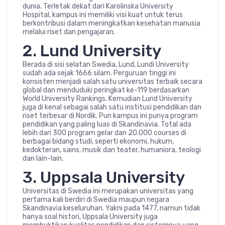
dunia. Terletak dekat dari Karolinska University
Hospital, kampus ini memiliki visi kuat untuk terus
berkontribusi dalam meningkatkan kesehatan manusia
melalui riset dan pengajaran.
2. Lund University
Berada di sisi selatan Swedia, Lund, Lundi University
sudah ada sejak 1666 silam. Perguruan tinggi ini
konsisten menjadi salah satu universitas terbaik secara
global dan menduduki peringkat ke-119 berdasarkan
World University Rankings. Kemudian Lund University
juga di kenal sebagai salah satu institusi pendidikan dan
riset terbesar di Nordik. Pun kampus ini punya program
pendidikan yang paling luas di Skandinavia. Total ada
lebih dari 300 program gelar dan 20.000 courses di
berbagai bidang studi, seperti ekonomi, hukum,
kedokteran, sains, musik dan teater, humaniora, teologi
dan lain-lain.
3. Uppsala University
Universitas di Swedia ini merupakan universitas yang
pertama kali berdiri di Swedia maupun negara
Skandinavia keseluruhan. Yakni pada 1477, namun tidak
hanya soal histori, Uppsala University juga