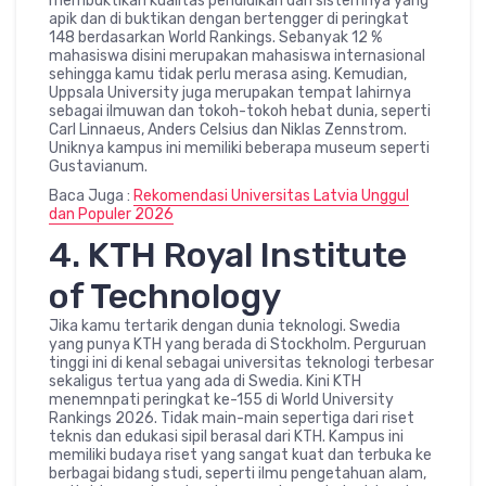
membuktikan kualitas pendidikan dan sistemnya yang
apik dan di buktikan dengan bertengger di peringkat
148 berdasarkan World Rankings. Sebanyak 12 %
mahasiswa disini merupakan mahasiswa internasional
sehingga kamu tidak perlu merasa asing. Kemudian,
Uppsala University juga merupakan tempat lahirnya
sebagai ilmuwan dan tokoh-tokoh hebat dunia, seperti
Carl Linnaeus, Anders Celsius dan Niklas Zennstrom.
Uniknya kampus ini memiliki beberapa museum seperti
Gustavianum.
Baca Juga :
Rekomendasi Universitas Latvia Unggul
dan Populer 2026
4. KTH Royal Institute
of Technology
Jika kamu tertarik dengan dunia teknologi. Swedia
yang punya KTH yang berada di Stockholm. Perguruan
tinggi ini di kenal sebagai universitas teknologi terbesar
sekaligus tertua yang ada di Swedia. Kini KTH
menemnpati peringkat ke-155 di World University
Rankings 2026. Tidak main-main sepertiga dari riset
teknis dan edukasi sipil berasal dari KTH. Kampus ini
memiliki budaya riset yang sangat kuat dan terbuka ke
berbagai bidang studi, seperti ilmu pengetahuan alam,