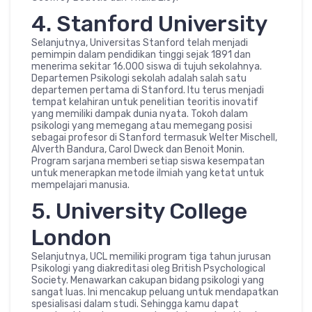
4. Stanford University
Selanjutnya, Universitas Stanford telah menjadi
pemimpin dalam pendidikan tinggi sejak 1891 dan
menerima sekitar 16.000 siswa di tujuh sekolahnya.
Departemen Psikologi sekolah adalah salah satu
departemen pertama di Stanford. Itu terus menjadi
tempat kelahiran untuk penelitian teoritis inovatif
yang memiliki dampak dunia nyata. Tokoh dalam
psikologi yang memegang atau memegang posisi
sebagai profesor di Stanford termasuk Welter Mischell,
Alverth Bandura, Carol Dweck dan Benoit Monin.
Program sarjana memberi setiap siswa kesempatan
untuk menerapkan metode ilmiah yang ketat untuk
mempelajari manusia.
5. University College
London
Selanjutnya, UCL memiliki program tiga tahun jurusan
Psikologi yang diakreditasi oleg British Psychological
Society. Menawarkan cakupan bidang psikologi yang
sangat luas. Ini mencakup peluang untuk mendapatkan
spesialisasi dalam studi. Sehingga kamu dapat