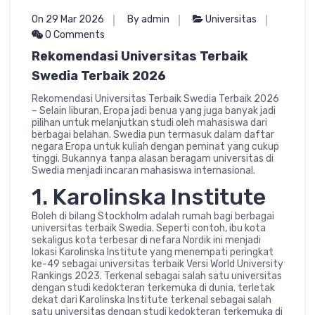
On 29 Mar 2026
By admin
Universitas
0 Comments
Rekomendasi Universitas Terbaik
Swedia Terbaik 2026
Rekomendasi Universitas Terbaik Swedia Terbaik 2026
– Selain liburan, Eropa jadi benua yang juga banyak jadi
pilihan untuk melanjutkan studi oleh mahasiswa dari
berbagai belahan. Swedia pun termasuk dalam daftar
negara Eropa untuk kuliah dengan peminat yang cukup
tinggi. Bukannya tanpa alasan beragam universitas di
Swedia menjadi incaran mahasiswa internasional.
1. Karolinska Institute
Boleh di bilang Stockholm adalah rumah bagi berbagai
universitas terbaik Swedia. Seperti contoh, ibu kota
sekaligus kota terbesar di nefara Nordik ini menjadi
lokasi Karolinska Institute yang menempati peringkat
ke-49 sebagai universitas terbaik Versi World University
Rankings 2023. Terkenal sebagai salah satu universitas
dengan studi kedokteran terkemuka di dunia. terletak
dekat dari Karolinska Institute terkenal sebagai salah
satu universitas dengan studi kedokteran terkemuka di