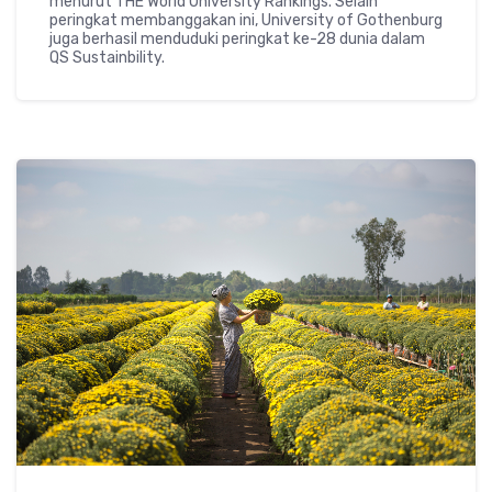
menurut THE World University Rankings. Selain
peringkat membanggakan ini, University of Gothenburg
juga berhasil menduduki peringkat ke-28 dunia dalam
QS Sustainbility.