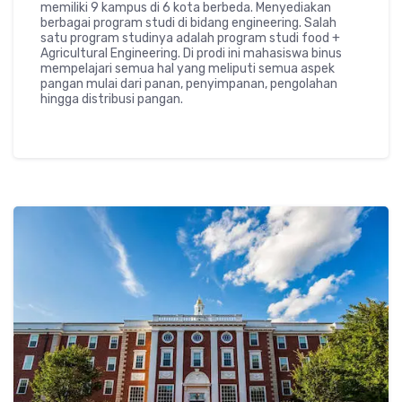
memiliki 9 kampus di 6 kota berbeda. Menyediakan
berbagai program studi di bidang engineering. Salah
satu program studinya adalah program studi food +
Agricultural Engineering. Di prodi ini mahasiswa binus
mempelajari semua hal yang meliputi semua aspek
pangan mulai dari panan, penyimpanan, pengolahan
hingga distribusi pangan.