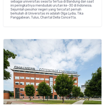
sebagai universitas swasta tertua di Bandung dan saat
ini peringkatnya menduduki urutan ke-30 di Indonesia.
Sejumlah pesohor negeri yang tercatat pernah
berkuliah di Universitas ini adalah Olga Lydia, Tika
Panggabean, Tulus, Chantal Della Concetta.