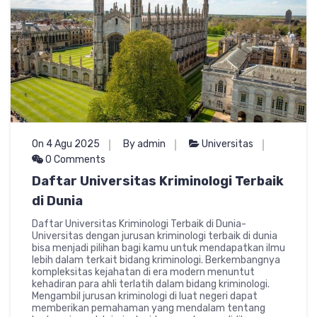
On 4 Agu 2025
By admin
Universitas
0 Comments
Daftar Universitas Kriminologi Terbaik
di Dunia
Daftar Universitas Kriminologi Terbaik di Dunia-
Universitas dengan jurusan kriminologi terbaik di dunia
bisa menjadi pilihan bagi kamu untuk mendapatkan ilmu
lebih dalam terkait bidang kriminologi. Berkembangnya
kompleksitas kejahatan di era modern menuntut
kehadiran para ahli terlatih dalam bidang kriminologi.
Mengambil jurusan kriminologi di luat negeri dapat
memberikan pemahaman yang mendalam tentang