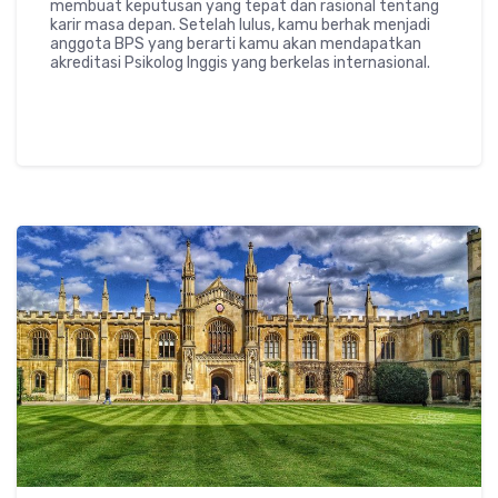
membuat keputusan yang tepat dan rasional tentang
karir masa depan. Setelah lulus, kamu berhak menjadi
anggota BPS yang berarti kamu akan mendapatkan
akreditasi Psikolog Inggis yang berkelas internasional.