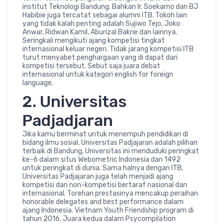
institut Teknologi Bandung. Bahkan Ir. Soekarno dan BJ
Habibie juga tercatat sebagai alumni ITB. Tokoh lain
yang tidak kalah penting adalah Sujiwo Tejo, Joko
Anwar, Ridwan Kamil, Aburizal Bakrie dan lainnya.
Seringkali mengikuti ajang kompetisi tingkat
internasional keluar negeri. Tidak jarang kompetisi ITB
turut menyabet penghargaan yang di dapat dari
kompetisi tersebut. Sebut saja juara debat
internasional untuk kategori english for foreign
language.
2. Universitas
Padjadjaran
Jika kamu berminat untuk menempuh pendidikan di
bidang ilmu sosial, Universitas Padjajaran adalah pilihan
terbaik di Bandung, Universitas ini menduduki peringkat
ke-6 dalam situs Webometric Indonesia dan 1492
untuk peringkat di dunia. Sama halnya dengan ITB,
Universitas Padjajaran juga telah menjadi ajang
kompetisi dan non-kompetisi bertaraf nasional dan
internasional. Torehan prestasinya mencakup peraihan
honorable delegates and best performance dalam
ajang Indonesia. Vietnam Youth Friendship program di
tahun 2016. Juara kedua dalam Psycompilation