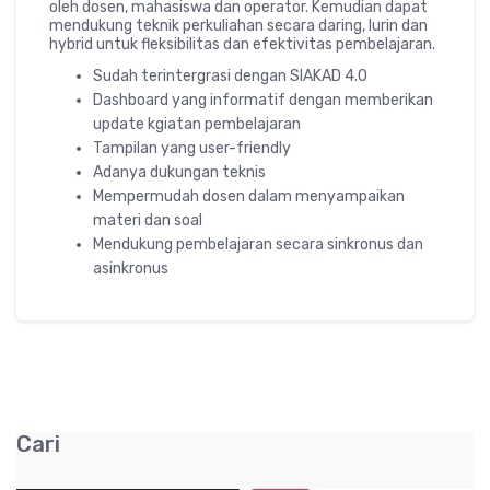
oleh dosen, mahasiswa dan operator. Kemudian dapat
mendukung teknik perkuliahan secara daring, lurin dan
hybrid untuk fleksibilitas dan efektivitas pembelajaran.
Sudah terintergrasi dengan SIAKAD 4.0
Dashboard yang informatif dengan memberikan
update kgiatan pembelajaran
Tampilan yang user-friendly
Adanya dukungan teknis
Mempermudah dosen dalam menyampaikan
materi dan soal
Mendukung pembelajaran secara sinkronus dan
asinkronus
Cari