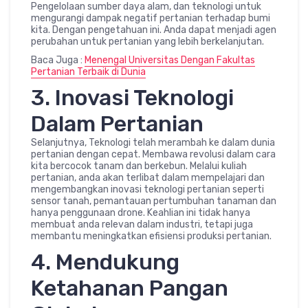
Pengelolaan sumber daya alam, dan teknologi untuk
mengurangi dampak negatif pertanian terhadap bumi
kita. Dengan pengetahuan ini. Anda dapat menjadi agen
perubahan untuk pertanian yang lebih berkelanjutan.
Baca Juga :
Menengal Universitas Dengan Fakultas
Pertanian Terbaik di Dunia
3. Inovasi Teknologi
Dalam Pertanian
Selanjutnya, Teknologi telah merambah ke dalam dunia
pertanian dengan cepat. Membawa revolusi dalam cara
kita bercocok tanam dan berkebun. Melalui kuliah
pertanian, anda akan terlibat dalam mempelajari dan
mengembangkan inovasi teknologi pertanian seperti
sensor tanah, pemantauan pertumbuhan tanaman dan
hanya penggunaan drone. Keahlian ini tidak hanya
membuat anda relevan dalam industri, tetapi juga
membantu meningkatkan efisiensi produksi pertanian.
4. Mendukung
Ketahanan Pangan