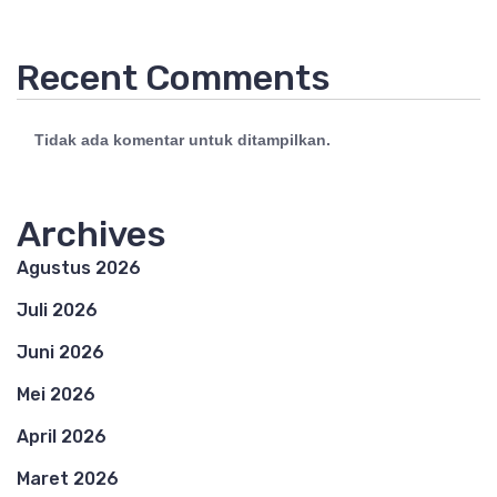
Recent Comments
Tidak ada komentar untuk ditampilkan.
Archives
Agustus 2026
Juli 2026
Juni 2026
Mei 2026
April 2026
Maret 2026