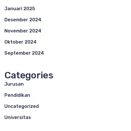
Januari 2025
Desember 2024
November 2024
Oktober 2024
September 2024
Categories
Jurusan
Pendidikan
Uncategorized
Universitas