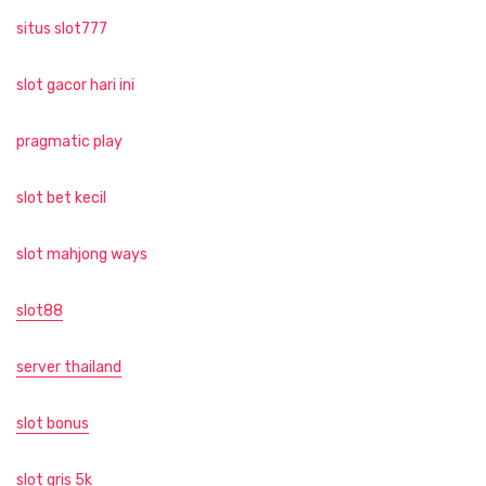
situs slot777
slot gacor hari ini
pragmatic play
slot bet kecil
slot mahjong ways
slot88
server thailand
slot bonus
slot qris 5k