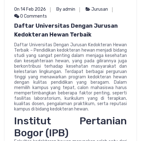
On 14 Feb 2026
By admin
Jurusan
0 Comments
Daftar Universitas Dengan Jurusan
Kedokteran Hewan Terbaik
Daftar Universitas Dengan Jurusan Kedokteran Hewan
Terbaik – Pendidikan kedokteran hewan menjadi bidang
studi yang sangat penting dalam menjaga kesehatan
dan kesejahteraan hewan, yang pada gilirannya juga
berkontribusi terhadap kesehatan masyarakat dan
kelestarian lingkungan. Terdapat berbagai perguruan
tinggi yang menawarkan program kedokteran hewan
dengan kulitas pendidikan yang beragam. Dalam
memilih kampus yang tepat, calon mahasiswa harus
mempertimbangkan beberapa faktor penting, seperti
fasilitas laboratorium, kurikulum yang di terapkan,
kualitas dosen, pengalaman praktikum, serta reputasi
kampus di bidang kedokteran hewan.
Institut Pertanian
Bogor (IPB)