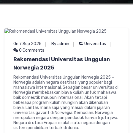
On 7 Sep 2025
By admin
Universitas
0 Comments
Rekomendasi Universitas Unggulan
Norwegia 2025
Rekomendasi Universitas Unggulan Norwegia 2025 –
Norwegia adalah negara destinasi yang populer bagi
mahasiswa internasional. Sebagian besar universitas di
Norwegia membebaskan biaya kuliah untuk mahaiswa,
baik domestik maupun internasional. Akan tetapi
beberapa program kuliah mungkin akan dikenakan
biaya. Lantas mana saja yang masuk dalam jajaran
universitas gavorit di Norwegia. Kemudian, Norwegia
merupakan negara dengan penduduk hanya 5 juta jiwa.
Negara di utara Eropa ini salah satu negara dengan
sistem pendidikan terbaik di dunia.