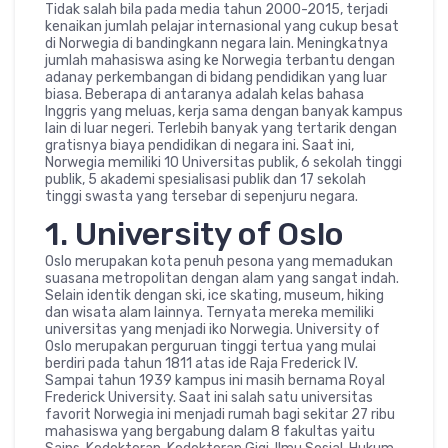
Tidak salah bila pada media tahun 2000-2015, terjadi
kenaikan jumlah pelajar internasional yang cukup besat
di Norwegia di bandingkann negara lain. Meningkatnya
jumlah mahasiswa asing ke Norwegia terbantu dengan
adanay perkembangan di bidang pendidikan yang luar
biasa. Beberapa di antaranya adalah kelas bahasa
Inggris yang meluas, kerja sama dengan banyak kampus
lain di luar negeri. Terlebih banyak yang tertarik dengan
gratisnya biaya pendidikan di negara ini. Saat ini,
Norwegia memiliki 10 Universitas publik, 6 sekolah tinggi
publik, 5 akademi spesialisasi publik dan 17 sekolah
tinggi swasta yang tersebar di sepenjuru negara.
1. University of Oslo
Oslo merupakan kota penuh pesona yang memadukan
suasana metropolitan dengan alam yang sangat indah.
Selain identik dengan ski, ice skating, museum, hiking
dan wisata alam lainnya. Ternyata mereka memiliki
universitas yang menjadi iko Norwegia. University of
Oslo merupakan perguruan tinggi tertua yang mulai
berdiri pada tahun 1811 atas ide Raja Frederick IV.
Sampai tahun 1939 kampus ini masih bernama Royal
Frederick University. Saat ini salah satu universitas
favorit Norwegia ini menjadi rumah bagi sekitar 27 ribu
mahasiswa yang bergabung dalam 8 fakultas yaitu