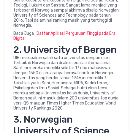
Sains, Kedokteran, Kedokteran Gigi, Ilmu Sosial, Hukum,
Teologi, Hukum dan Sastra. Sangat lama menjadi yang
terbesar di Norwegia sampai akhirnya disalip Norwegian
University of Sciences and Technology pada tahun
2016. Tapi dalam hal ranking masih yang tertinggi di
Norwegia.
Baca Juga :
Daftar Aplikasi Perguruan Tinggi pada Era
Digital
2. University of Bergen
UIB merupakan salah satu universitas dengan riset
terbaik di Norwegia dan di akui secara internasional.
Saat ini mereka memiliki sekitar 17 ribu mahasiswa
dengan 1550 di antaranya berasal dari luar Norwegia.
Universitas yang berdiri tahun 1946 ini memiliki 7
fakultas yaitu Seni, Humaniora, MIPA, Kedokteran,
Psikologi dan Ilmu Sosial. Sebagai bukti eksistensi
mereka sebagai Universitas kelas dunia, University of
Bergen saat ini masuk dalam 200 universitas top dunia
versi QS maupun Times Higher Times Education World
University Rankings 2020.
3. Norwegian
University of Science