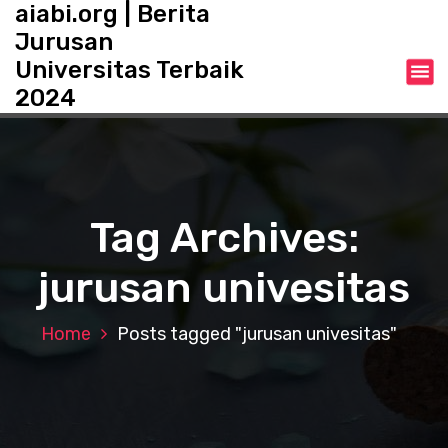
aiabi.org | Berita
S
k
Jurusan
i
Universitas Terbaik
p
2024
t
o
c
o
n
t
Tag Archives:
e
n
jurusan univesitas
t
Home
Posts tagged "jurusan univesitas"