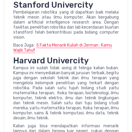
Stanford Univercity
Pembelajaran robotika yang di dapatkan baik melalui
teknik mesin atau ilmu komputer. Akan bergabung
dalam artificial interlligence research area. Dengan
fasilitas penelitian robotika dan lab kecerdasan buatan
standford telah berkontribusi pada bidang computer
vision.
Baca Juga :
5 Fakta Menarik Kuliah di Jerman : Kamu
Wajib Tahu!!
Harvard Univercity
Kampus ini sudah tidak asing di telinga kalian bukan.
Kampus ini menyediakan banyak jurusan terbaik, begitu
juga dengan sekolah teknik dan ilmu terapan yang
mengelola kelompok penelitian yang terkait dengan
robotika. Pada salah satu tujuh bidang studi yaitu
matematika terapan, fisika terapan, bioteknologi, ilmu
komputer, teknik elektro, ilmu dan teknik lingkungan
dan teknik mesin. Salah satu dari tuju bidang studi
mereka, yaitu matematika terapan, fisika terapan, ilmu
komputer, sains & teknik komputasi, ilmu data, teknik
desain, ilmu teknik.
Kalian juga bisa mendapatkan informasi menarik
lainnya dari dalam hingga luar negeri, cukup dengan