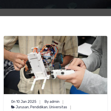
On 10 Jan 2025
By admin
Jurusan
,
Pendidikan
,
Universitas