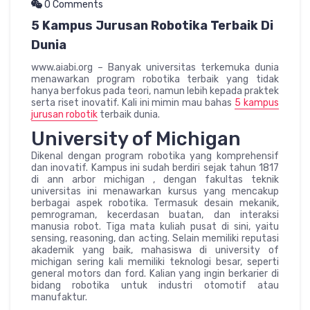
0 Comments
5 Kampus Jurusan Robotika Terbaik Di
Dunia
www.aiabi.org – Banyak universitas terkemuka dunia
menawarkan program robotika terbaik yang tidak
hanya berfokus pada teori, namun lebih kepada praktek
serta riset inovatif. Kali ini mimin mau bahas
5 kampus
jurusan robotik
terbaik dunia.
University of Michigan
Dikenal dengan program robotika yang komprehensif
dan inovatif. Kampus ini sudah berdiri sejak tahun 1817
di ann arbor michigan , dengan fakultas teknik
universitas ini menawarkan kursus yang mencakup
berbagai aspek robotika. Termasuk desain mekanik,
pemrograman, kecerdasan buatan, dan interaksi
manusia robot. Tiga mata kuliah pusat di sini, yaitu
sensing, reasoning, dan acting. Selain memiliki reputasi
akademik yang baik, mahasiswa di university of
michigan sering kali memiliki teknologi besar, seperti
general motors dan ford. Kalian yang ingin berkarier di
bidang robotika untuk industri otomotif atau
manufaktur.