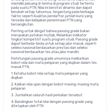
memiliki peluang di terima di program studi tertentu
pada suatu PTN. Nilai ini bersifat dinamis dan dapat
berubah setiap tahunnya, tergantung pada berbagai
faktor seperti kualitas pendaftar, jumlah kursi yang
tersedia dan kebijakan penerimaan PTN yang
bersangkutan.
Penting untuk diingat bahwa passing grade bukan
merupakan patokan mutlak, Melainkan indikator
tingkat kompetitif suatu program studi. Passing grade
dapat berbeda-beda untuk setiap jalur masuk, seperti
seleksi nasional berdasarkan prestasi dan seleksi
nasional berdasarkan tes atau jalur mandiri.
Perhitungan passing grade umumnya melibatkan
bobot nilai dari mata pelajaran yang diujikan dalam tes
masuk PTN.
1. Ketahui bobot nilai setiap mata pelajaran yang
diujikan
2. Kalikan nilai ujian dengan bobot masing-masing mata
pelajaran
3. Jumlahkan seluruh hasil perkalian tersebut
4. Bandingkan total nilai dengan passing grade yang
ditetapkan oleh PTN