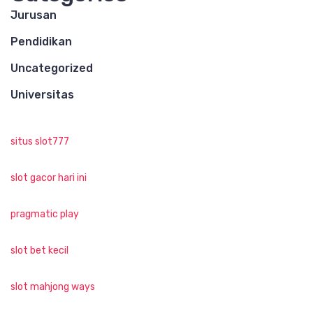
Jurusan
Pendidikan
Uncategorized
Universitas
situs slot777
slot gacor hari ini
pragmatic play
slot bet kecil
slot mahjong ways