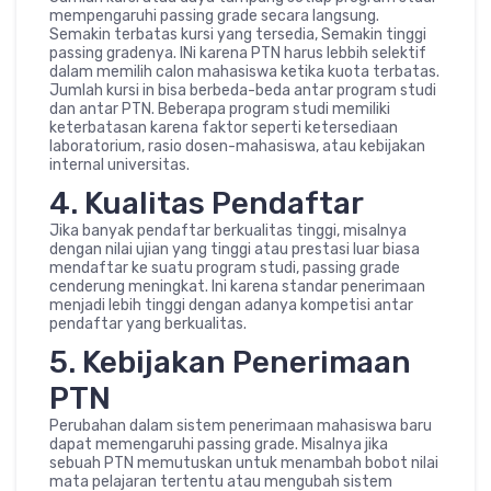
mempengaruhi passing grade secara langsung.
Semakin terbatas kursi yang tersedia, Semakin tinggi
passing gradenya. INi karena PTN harus lebbih selektif
dalam memilih calon mahasiswa ketika kuota terbatas.
Jumlah kursi in bisa berbeda-beda antar program studi
dan antar PTN. Beberapa program studi memiliki
keterbatasan karena faktor seperti ketersediaan
laboratorium, rasio dosen-mahasiswa, atau kebijakan
internal universitas.
4. Kualitas Pendaftar
Jika banyak pendaftar berkualitas tinggi, misalnya
dengan nilai ujian yang tinggi atau prestasi luar biasa
mendaftar ke suatu program studi, passing grade
cenderung meningkat. Ini karena standar penerimaan
menjadi lebih tinggi dengan adanya kompetisi antar
pendaftar yang berkualitas.
5. Kebijakan Penerimaan
PTN
Perubahan dalam sistem penerimaan mahasiswa baru
dapat memengaruhi passing grade. Misalnya jika
sebuah PTN memutuskan untuk menambah bobot nilai
mata pelajaran tertentu atau mengubah sistem