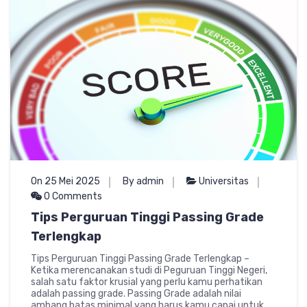
On 25 Mei 2025
By admin
Universitas
0 Comments
Tips Perguruan Tinggi Passing Grade
Terlengkap
Tips Perguruan Tinggi Passing Grade Terlengkap –
Ketika merencanakan studi di Peguruan Tinggi Negeri,
salah satu faktor krusial yang perlu kamu perhatikan
adalah passing grade. Passing Grade adalah nilai
ambang batas minimal yang harus kamu capai untuk