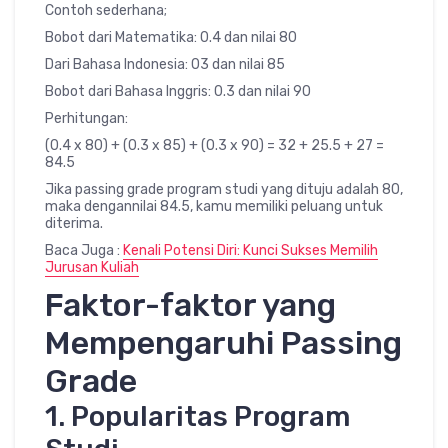
Contoh sederhana;
Bobot dari Matematika: 0.4 dan nilai 80
Dari Bahasa Indonesia: 03 dan nilai 85
Bobot dari Bahasa Inggris: 0.3 dan nilai 90
Perhitungan:
(0.4 x 80) + (0.3 x 85) + (0.3 x 90) = 32 + 25.5 + 27 =
84.5
Jika passing grade program studi yang dituju adalah 80,
maka dengannilai 84.5, kamu memiliki peluang untuk
diterima.
Baca Juga :
Kenali Potensi Diri: Kunci Sukses Memilih
Jurusan Kuliah
Faktor-faktor yang
Mempengaruhi Passing
Grade
1. Popularitas Program