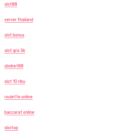
slot88
server thailand
slot bonus
slot qris 5k
sbobet88
slot 10 ribu
roulette online
baccarat online
sbotop