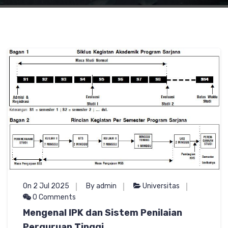
On 2 Jul 2025
By admin
Universitas
0 Comments
Mengenal IPK dan Sistem Penilaian
Perguruan Tinggi