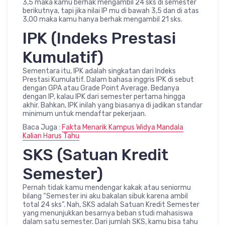
3,5 maka kamu berhak mengambil 24 sks di semester
berikutnya, tapi jika nilai IP mu di bawah 3,5 dan di atas
3,00 maka kamu hanya berhak mengambil 21 sks.
IPK (Indeks Prestasi
Kumulatif)
Sementara itu, IPK adalah singkatan dari Indeks
Prestasi Kumulatif. Dalam bahasa inggris IPK di sebut
dengan GPA atau Grade Point Average. Bedanya
dengan IP, kalau IPK dari semester pertama hingga
akhir. Bahkan, IPK inilah yang biasanya di jadikan standar
minimum untuk mendaftar pekerjaan.
Baca Juga :
Fakta Menarik Kampus Widya Mandala
Kalian Harus Tahu
SKS (Satuan Kredit
Semester)
Pernah tidak kamu mendengar kakak atau seniormu
bilang “Semester ini aku bakalan sibuk karena ambil
total 24 sks”. Nah, SKS adalah Satuan Kredit Semester
yang menunjukkan besarnya beban studi mahasiswa
dalam satu semester. Dari jumlah SKS, kamu bisa tahu