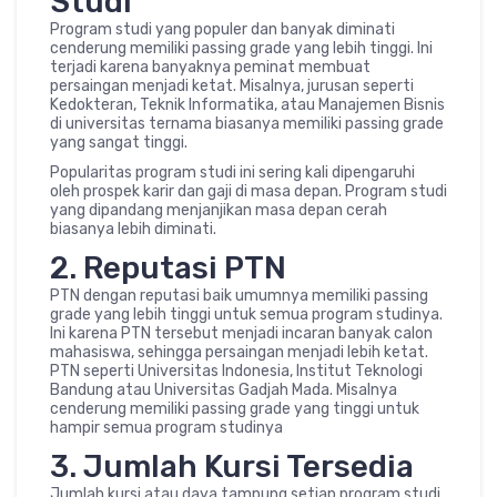
Studi
Program studi yang populer dan banyak diminati
cenderung memiliki passing grade yang lebih tinggi. Ini
terjadi karena banyaknya peminat membuat
persaingan menjadi ketat. Misalnya, jurusan seperti
Kedokteran, Teknik Informatika, atau Manajemen Bisnis
di universitas ternama biasanya memiliki passing grade
yang sangat tinggi.
Popularitas program studi ini sering kali dipengaruhi
oleh prospek karir dan gaji di masa depan. Program studi
yang dipandang menjanjikan masa depan cerah
biasanya lebih diminati.
2. Reputasi PTN
PTN dengan reputasi baik umumnya memiliki passing
grade yang lebih tinggi untuk semua program studinya.
Ini karena PTN tersebut menjadi incaran banyak calon
mahasiswa, sehingga persaingan menjadi lebih ketat.
PTN seperti Universitas Indonesia, Institut Teknologi
Bandung atau Universitas Gadjah Mada. Misalnya
cenderung memiliki passing grade yang tinggi untuk
hampir semua program studinya
3. Jumlah Kursi Tersedia
Jumlah kursi atau daya tampung setiap program studi