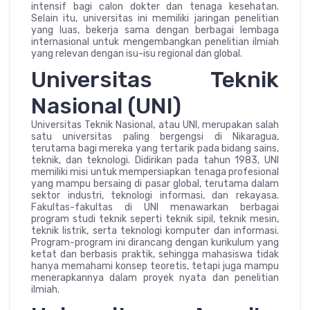
intensif bagi calon dokter dan tenaga kesehatan.
Selain itu, universitas ini memiliki jaringan penelitian
yang luas, bekerja sama dengan berbagai lembaga
internasional untuk mengembangkan penelitian ilmiah
yang relevan dengan isu-isu regional dan global.
Universitas Teknik
Nasional (UNI)
Universitas Teknik Nasional, atau UNI, merupakan salah
satu universitas paling bergengsi di Nikaragua,
terutama bagi mereka yang tertarik pada bidang sains,
teknik, dan teknologi. Didirikan pada tahun 1983, UNI
memiliki misi untuk mempersiapkan tenaga profesional
yang mampu bersaing di pasar global, terutama dalam
sektor industri, teknologi informasi, dan rekayasa.
Fakultas-fakultas di UNI menawarkan berbagai
program studi teknik seperti teknik sipil, teknik mesin,
teknik listrik, serta teknologi komputer dan informasi.
Program-program ini dirancang dengan kurikulum yang
ketat dan berbasis praktik, sehingga mahasiswa tidak
hanya memahami konsep teoretis, tetapi juga mampu
menerapkannya dalam proyek nyata dan penelitian
ilmiah.