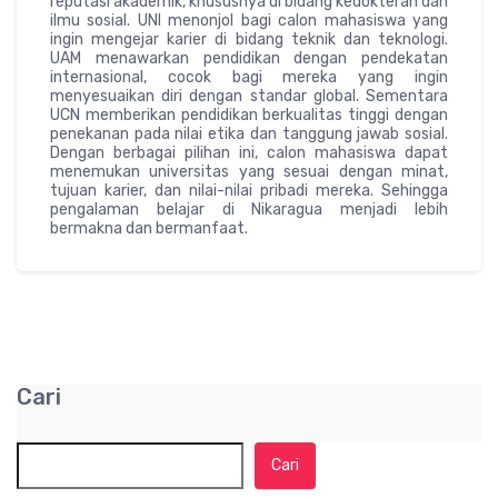
reputasi akademik, khususnya di bidang kedokteran dan
ilmu sosial. UNI menonjol bagi calon mahasiswa yang
ingin mengejar karier di bidang teknik dan teknologi.
UAM menawarkan pendidikan dengan pendekatan
internasional, cocok bagi mereka yang ingin
menyesuaikan diri dengan standar global. Sementara
UCN memberikan pendidikan berkualitas tinggi dengan
penekanan pada nilai etika dan tanggung jawab sosial.
Dengan berbagai pilihan ini, calon mahasiswa dapat
menemukan universitas yang sesuai dengan minat,
tujuan karier, dan nilai-nilai pribadi mereka. Sehingga
pengalaman belajar di Nikaragua menjadi lebih
bermakna dan bermanfaat.
Cari
Cari