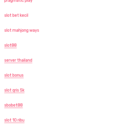
pragmatic play
slot bet kecil
slot mahjong ways
slot88
server thailand
slot bonus
slot qris 5k
sbobet88
slot 10 ribu