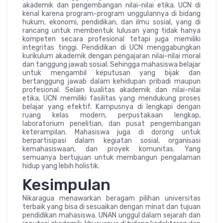
akademik dan pengembangan nilai-nilai etika. UCN di
kenal karena program-program unggulannya di bidang
hukum, ekonomi, pendidikan, dan ilmu sosial, yang di
rancang untuk membentuk lulusan yang tidak hanya
kompeten secara profesional tetapi juga memiliki
integritas tinggi. Pendidikan di UCN menggabungkan
kurikulum akademik dengan pengajaran nilai-nilai moral
dan tanggung jawab sosial. Sehingga mahasiswa belajar
untuk mengambil keputusan yang bijak dan
bertanggung jawab dalam kehidupan pribadi maupun
profesional. Selain kualitas akademik dan nilai-nilai
etika, UCN memiliki fasilitas yang mendukung proses
belajar yang efektif. Kampusnya di lengkapi dengan
ruang kelas modern, perpustakaan lengkap,
laboratorium penelitian, dan pusat pengembangan
keterampilan. Mahasiswa juga di dorong untuk
berpartisipasi dalam kegiatan sosial, organisasi
kemahasiswaan, dan proyek komunitas. Yang
semuanya bertujuan untuk membangun pengalaman
hidup yang lebih holistik.
Kesimpulan
Nikaragua menawarkan beragam pilihan universitas
terbaik yang bisa di sesuaikan dengan minat dan tujuan
pendidikan mahasiswa. UNAN unggul dalam sejarah dan