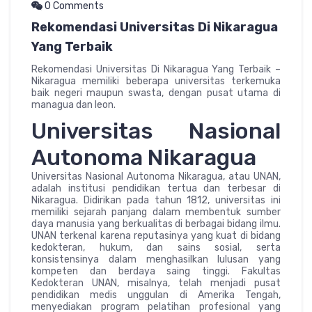
0 Comments
Rekomendasi Universitas Di Nikaragua
Yang Terbaik
Rekomendasi Universitas Di Nikaragua Yang Terbaik –
Nikaragua memiliki beberapa universitas terkemuka
baik negeri maupun swasta, dengan pusat utama di
managua dan leon.
Universitas Nasional
Autonoma Nikaragua
Universitas Nasional Autonoma Nikaragua, atau UNAN,
adalah institusi pendidikan tertua dan terbesar di
Nikaragua. Didirikan pada tahun 1812, universitas ini
memiliki sejarah panjang dalam membentuk sumber
daya manusia yang berkualitas di berbagai bidang ilmu.
UNAN terkenal karena reputasinya yang kuat di bidang
kedokteran, hukum, dan sains sosial, serta
konsistensinya dalam menghasilkan lulusan yang
kompeten dan berdaya saing tinggi. Fakultas
Kedokteran UNAN, misalnya, telah menjadi pusat
pendidikan medis unggulan di Amerika Tengah,
menyediakan program pelatihan profesional yang