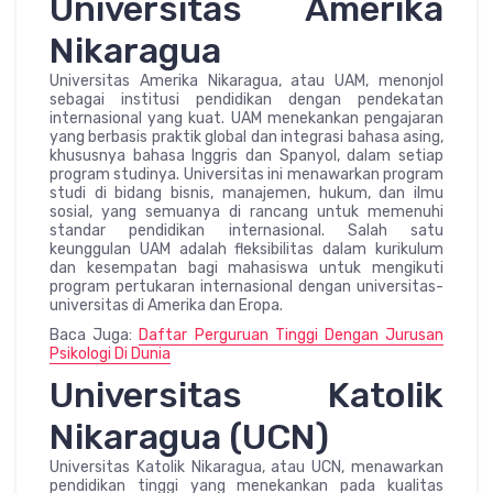
Universitas Amerika
Nikaragua
Universitas Amerika Nikaragua, atau UAM, menonjol
sebagai institusi pendidikan dengan pendekatan
internasional yang kuat. UAM menekankan pengajaran
yang berbasis praktik global dan integrasi bahasa asing,
khususnya bahasa Inggris dan Spanyol, dalam setiap
program studinya. Universitas ini menawarkan program
studi di bidang bisnis, manajemen, hukum, dan ilmu
sosial, yang semuanya di rancang untuk memenuhi
standar pendidikan internasional. Salah satu
keunggulan UAM adalah fleksibilitas dalam kurikulum
dan kesempatan bagi mahasiswa untuk mengikuti
program pertukaran internasional dengan universitas-
universitas di Amerika dan Eropa.
Baca Juga:
Daftar Perguruan Tinggi Dengan Jurusan
Psikologi Di Dunia
Universitas Katolik
Nikaragua (UCN)
Universitas Katolik Nikaragua, atau UCN, menawarkan
pendidikan tinggi yang menekankan pada kualitas