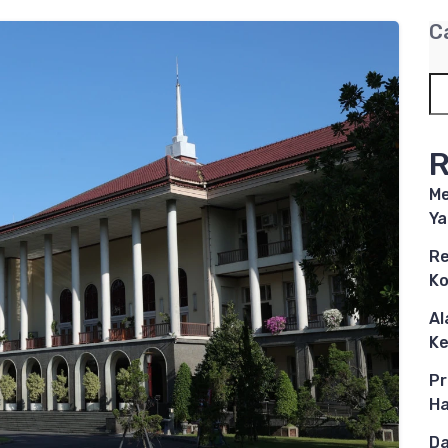
C
R
Me
Ya
Re
Ko
Al
Ke
Pr
Ha
Da