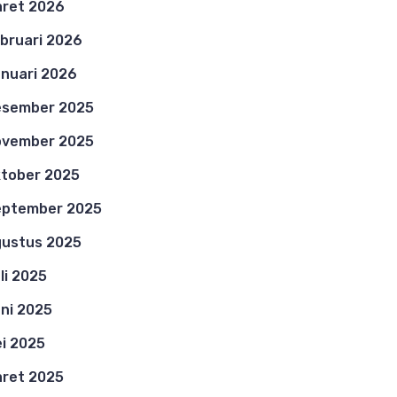
ret 2026
bruari 2026
nuari 2026
esember 2025
ovember 2025
tober 2025
eptember 2025
ustus 2025
li 2025
ni 2025
i 2025
ret 2025