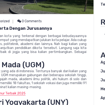
Te
R
orized
0 Comments
serta Dengan Jurusannya
kan kota yang terkenal dengan berbagai kebudayaannya
tempat yang mendapatkan julukan kota pelajar. Ada cukup
s, politeknik, akademi dan lainnya. Nah bagi kalian yang
njutkan pendidikan dikota tersebut. Langung saja kita
baik di jogja yang bisa kalian pertimbangkan. Sebagai
A
Ag
h Mada (UGM)
Ju
 yang ada di indonesia. Tentunya banyak dari kalian yang
i. UGM merupakan gabungan dari beberapa sekolah tinggi,
 gajah mada, akademi ilmu politik, ahi hukum di solo dan
Ju
 memiliki 18 fakultas, 1 sekolah vokasi dan juga memiliki 91
 minat kalian masing-masing.
Me
mur Terbaik 2025
Ap
ri Yogyakarta (UNY)