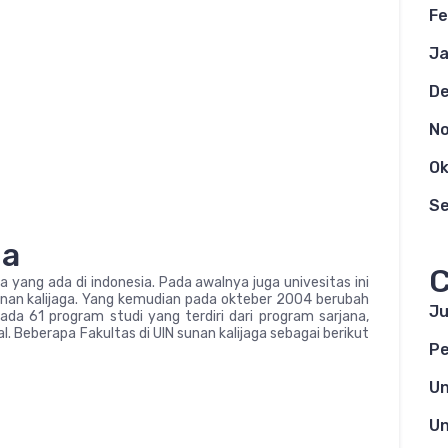
Fe
Ja
D
N
Ok
S
ga
C
a yang ada di indonesia. Pada awalnya juga univesitas ini
unan kalijaga. Yang kemudian pada okteber 2004 berubah
Ju
 ada 61 program studi yang terdiri dari program sarjana,
l. Beberapa Fakultas di UIN sunan kalijaga sebagai berikut
Pe
Un
Un