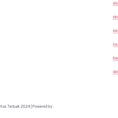
slo
sb
slo
rou
ba
sb
sitas Terbaik 2024 | Powered by