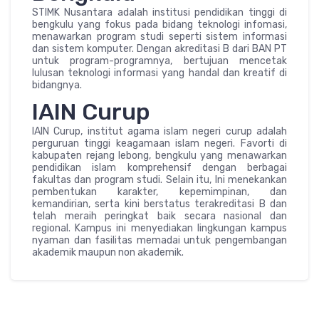
STIMK Nusantara adalah institusi pendidikan tinggi di
bengkulu yang fokus pada bidang teknologi infomasi,
menawarkan program studi seperti sistem informasi
dan sistem komputer. Dengan akreditasi B dari BAN PT
untuk program-programnya, bertujuan mencetak
lulusan teknologi informasi yang handal dan kreatif di
bidangnya.
IAIN Curup
IAIN Curup, institut agama islam negeri curup adalah
perguruan tinggi keagamaan islam negeri. Favorti di
kabupaten rejang lebong, bengkulu yang menawarkan
pendidikan islam komprehensif dengan berbagai
fakultas dan program studi. Selain itu, Ini menekankan
pembentukan karakter, kepemimpinan, dan
kemandirian, serta kini berstatus terakreditasi B dan
telah meraih peringkat baik secara nasional dan
regional. Kampus ini menyediakan lingkungan kampus
nyaman dan fasilitas memadai untuk pengembangan
akademik maupun non akademik.