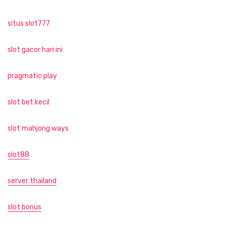
situs slot777
slot gacor hari ini
pragmatic play
slot bet kecil
slot mahjong ways
slot88
server thailand
slot bonus