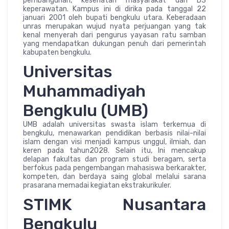
pembangunan, kesehatan masyarakat dan D3
keperawatan. Kampus ini di dirika pada tanggal 22
januari 2001 oleh bupati bengkulu utara. Keberadaan
unras merupakan wujud nyata perjuangan yang tak
kenal menyerah dari pengurus yayasan ratu samban
yang mendapatkan dukungan penuh dari pemerintah
kabupaten bengkulu.
Universitas
Muhammadiyah
Bengkulu (UMB)
UMB adalah universitas swasta islam terkemua di
bengkulu, menawarkan pendidikan berbasis nilai-nilai
islam dengan visi menjadi kampus unggul, ilmiah, dan
keren pada tahun2028. Selain itu, Ini mencakup
delapan fakultas dan program studi beragam, serta
berfokus pada pengembangan mahasiswa berkarakter,
kompeten, dan berdaya saing global melalui sarana
prasarana memadai kegiatan ekstrakurikuler.
STIMK Nusantara
Bengkulu