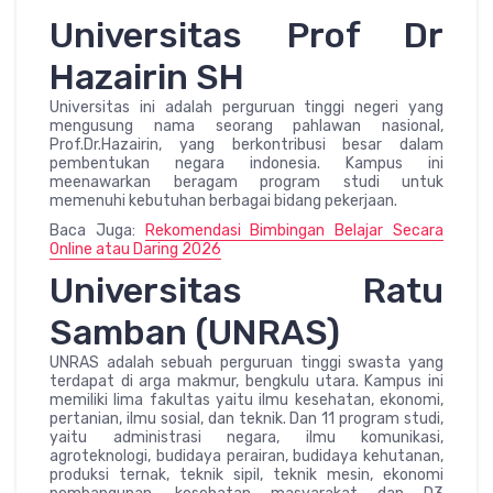
Universitas Prof Dr
Hazairin SH
Universitas ini adalah perguruan tinggi negeri yang
mengusung nama seorang pahlawan nasional,
Prof.Dr.Hazairin, yang berkontribusi besar dalam
pembentukan negara indonesia. Kampus ini
meenawarkan beragam program studi untuk
memenuhi kebutuhan berbagai bidang pekerjaan.
Baca Juga:
Rekomendasi Bimbingan Belajar Secara
Online atau Daring 2026
Universitas Ratu
Samban (UNRAS)
UNRAS adalah sebuah perguruan tinggi swasta yang
terdapat di arga makmur, bengkulu utara. Kampus ini
memiliki lima fakultas yaitu ilmu kesehatan, ekonomi,
pertanian, ilmu sosial, dan teknik. Dan 11 program studi,
yaitu administrasi negara, ilmu komunikasi,
agroteknologi, budidaya perairan, budidaya kehutanan,
produksi ternak, teknik sipil, teknik mesin, ekonomi