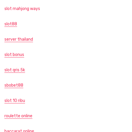
slot mahjong ways
slot88
server thailand
slot bonus
slot qris 5k
sbobet88
slot 10 ribu
roulette online
baccarat online