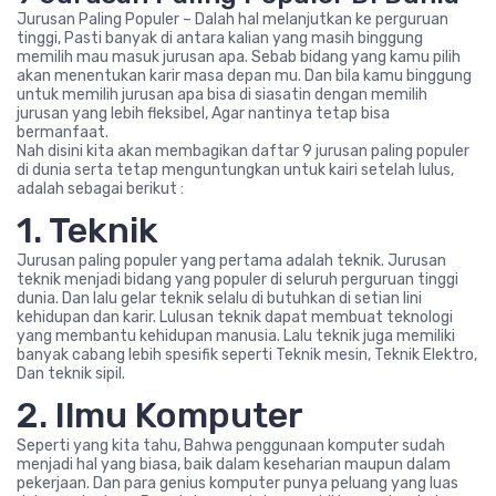
Jurusan Paling Populer – Dalah hal melanjutkan ke perguruan
tinggi, Pasti banyak di antara kalian yang masih binggung
memilih mau masuk jurusan apa. Sebab bidang yang kamu pilih
akan menentukan karir masa depan mu. Dan bila kamu binggung
untuk memilih jurusan apa bisa di siasatin dengan memilih
jurusan yang lebih fleksibel, Agar nantinya tetap bisa
bermanfaat.
Nah disini kita akan membagikan daftar 9 jurusan paling populer
di dunia serta tetap menguntungkan untuk kairi setelah lulus,
adalah sebagai berikut :
1. Teknik
Jurusan paling populer yang pertama adalah teknik. Jurusan
teknik menjadi bidang yang populer di seluruh perguruan tinggi
dunia. Dan lalu gelar teknik selalu di butuhkan di setian lini
kehidupan dan karir. Lulusan teknik dapat membuat teknologi
yang membantu kehidupan manusia. Lalu teknik juga memiliki
banyak cabang lebih spesifik seperti Teknik mesin, Teknik Elektro,
Dan teknik sipil.
2. Ilmu Komputer
Seperti yang kita tahu, Bahwa penggunaan komputer sudah
menjadi hal yang biasa, baik dalam keseharian maupun dalam
pekerjaan. Dan para genius komputer punya peluang yang luas