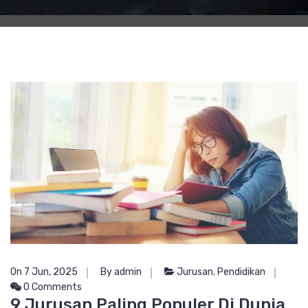
On 7 Jun, 2025
By admin
Jurusan
,
Pendidikan
0 Comments
9 Jurusan Paling Populer Di Dunia