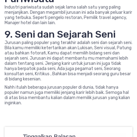
Industri pariwisata sudah sejak lama salah satu yang paling
menjanjikan. Dengan megambil jurusan ini ada banyak peluar karir
yang terbuka. Seperti pengelo restoran, Pemilik travel agency,
Manajer hotel dan lain lain.
9. Seni dan Sejarah Seni
Jurusan paling populer yang terakhir adalah seni dan sejarah seni.
Bila kamu memiliki ketertarikan akan Lukisan, Seni visual, Patung
atau bahkan fotorafi, Kamu dapat memilih bidang seni dan
sejarah seni. Jurusan ini dapat membantu mu memahami lebih
dalam tentang seni. Jenjang karir untuk jursan ini juga tidak
hanya berpatok pada seni, Ada juga pegamat seni, Seorang
konsultan seni, Kritikus , Bahkan bisa menjadi seorang guru besar
di bidang kesenian.
Nahh itulah beberapa jurusan populer di dunia, tidak hanya
populer namun juga memiliki jenjang karir lebih baik. Semoga hal
di atas bisa membantu kalian dalam memilik jurusan yang kalian
inginkan.
Tinggalkan Balasan