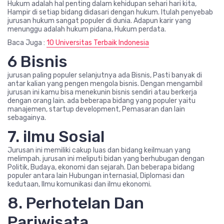
Hukum adalah hal penting dalam kehidupan sehari hari kita,
Hampir di setiap bidang didasari dengan hukum. Itulah penyebab
jurusan hukum sangat populer di dunia. Adapun karir yang
menunggu adalah hukum pidana, Hukum perdata.
Baca Juga :
10 Universitas Terbaik Indonesia
6 Bisnis
jurusan paling populer selanjutnya ada Bisnis, Pasti banyak di
antar kalian yang pengen mengola bisnis. Dengan mengambil
jurusan ini kamu bisa menekunin bisnis sendiri atau berkerja
dengan orang lain. ada beberapa bidang yang populer yaitu
manajemen, startup development, Pemasaran dan lain
sebagainya.
7. ilmu Sosial
Jurusan ini memiliki cakup luas dan bidang keilmuan yang
melimpah. jurusan ini meliputi bidan yang berhubugan dengan
Politik, Budaya, ekonomi dan sejarah. Dan beberapa bidang
populer antara lain Hubungan internasial, Diplomasi dan
kedutaan, Ilmu komunikasi dan ilmu ekonomi.
8. Perhotelan Dan
Pariwisata