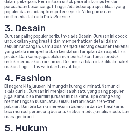
dalam pekerjaan. Permintaan untuk para ahli komputer dari
perusahaan besar sangat tinggi. Ada beberapa spesifikasi yang
populer dalam bidang komputer seperti, Vidio game dan
multimedia, lalu ada Data Science.
3. Desain
Jurusan paling populer berikutnya ada Desain. Jurusan ini cocok
untuk kalian yang kreatif dan memperhatikan detail dalam
sebuah rancangan. Kamu bisa menjadi seorang desainer terkenal
yang selalu memperhatikan keindahan tampilan dan aspek fisik
produk. Dan kamu juga selalu memperhatikan fungsi produk
untuk memuaskan konsumen. Desainer adalah otak dibalik paket
makan, Logo, situs web dan banyak lagi.
4. Fashion
Di negara kita jurusan ini mungkin kurang di minati, Namun di
skala dunia , Jurusan ini menjadi salah satu yang paing populer
juga. Kamu bisa memilih jurusan ini bila kamu tipe orang yang
mementingkan busan, atau selalu tertarik akan tren-tren
pakaian. Dan bila kamu menekunin bidang ini dan berhasil kamu
bisa menjadi perancang busana, kritikus mode, jurnalis mode, Dan
manager brand.
5. Hukum