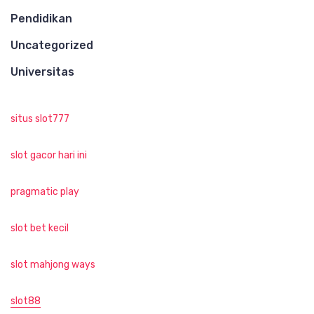
Pendidikan
Uncategorized
Universitas
situs slot777
slot gacor hari ini
pragmatic play
slot bet kecil
slot mahjong ways
slot88