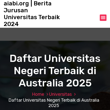
aiabi.org | Berita
S
k
Jurusan
i
Universitas Terbaik
p
2024
t
o
c
o
n
t
Daftar Universitas
e
n
Negeri Terbaik di
t
Australia 2025
Home
Universitas
Daftar Universitas Negeri Terbaik di Australia
2025