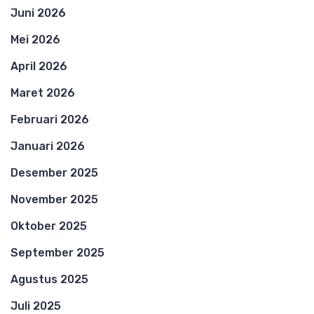
Juni 2026
Mei 2026
April 2026
Maret 2026
Februari 2026
Januari 2026
Desember 2025
November 2025
Oktober 2025
September 2025
Agustus 2025
Juli 2025