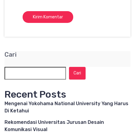
Cari
Cari
Recent Posts
Mengenai Yokohama National University Yang Harus
Di Ketahui
Rekomendasi Universitas Jurusan Desain
Komunikasi Visual