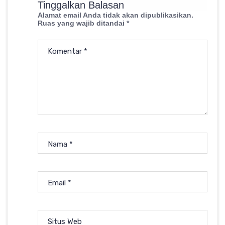
Tinggalkan Balasan
Alamat email Anda tidak akan dipublikasikan.
Ruas yang wajib ditandai
*
Komentar
*
Nama
*
Email
*
Situs Web