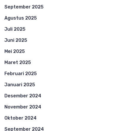
September 2025
Agustus 2025
Juli 2025
Juni 2025
Mei 2025
Maret 2025
Februari 2025
Januari 2025
Desember 2024
November 2024
Oktober 2024
September 2024