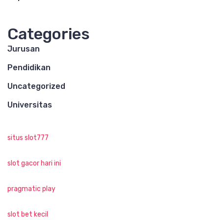
Categories
Jurusan
Pendidikan
Uncategorized
Universitas
situs slot777
slot gacor hari ini
pragmatic play
slot bet kecil