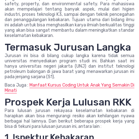
safety, property, dan environmental safety. Para mahasiswa
akan mempelajari tentang banyak aspek, mulai dari higien
industri, proses teknologi K3, sampai dengan teknik pencegahan
dan penanggulangan kebakaran. Tujuan utama dari bidang ilmu
ini adalah untuk bisa menghasilkan karya ilmiah berkualitas tinggi
yang akan bisa sangat membantu dalam meningkatkan standar
keselamatan kebakaran.
Termasuk Jurusan Langka
Jurusan ini bisa di bilang cukup langka karena tidak semua
universitas menyediakan program studi ini. Bahkan saat ini
hanya universitas negeri jakarta (UNJ) dan institut teknologi
petroleum balongan di jawa barat yang menawarkan jurusan ini
pada jenjang sarjana (S1).
Baca Juga :
Manfaat Kursus Coding Untuk Anak Yang Semakin Di
Minati
Prospek Kerja Lulusan RKK
Para lulusan jurusan rekayasa keselamatan kebakaran di
harapkan akan bisa mengurangi resiko akan kehilangan nyawa
berbagai hal lainnya. Dan berikut beberapa prospek kerja yang
bisa di tekuni para lulusan jurusan ini, antara lain :
1. Ispektur Kebakaran