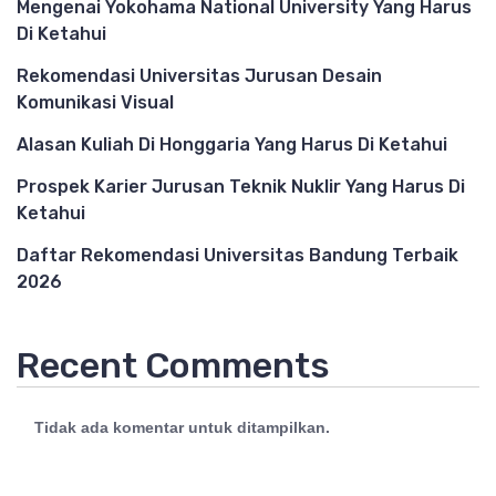
Mengenai Yokohama National University Yang Harus
Di Ketahui
Rekomendasi Universitas Jurusan Desain
Komunikasi Visual
Alasan Kuliah Di Honggaria Yang Harus Di Ketahui
Prospek Karier Jurusan Teknik Nuklir Yang Harus Di
Ketahui
Daftar Rekomendasi Universitas Bandung Terbaik
2026
Recent Comments
Tidak ada komentar untuk ditampilkan.