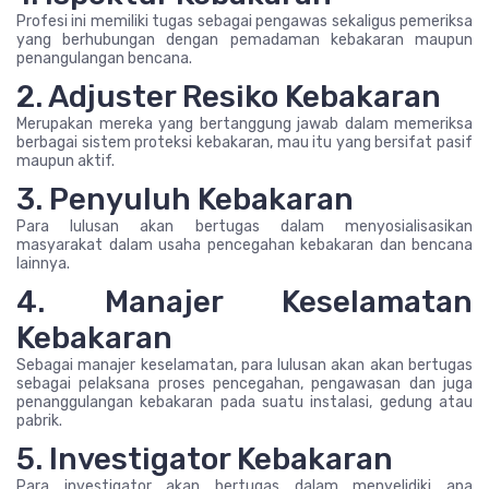
Profesi ini memiliki tugas sebagai pengawas sekaligus pemeriksa
yang berhubungan dengan pemadaman kebakaran maupun
penangulangan bencana.
2. Adjuster Resiko Kebakaran
Merupakan mereka yang bertanggung jawab dalam memeriksa
berbagai sistem proteksi kebakaran, mau itu yang bersifat pasif
maupun aktif.
3. Penyuluh Kebakaran
Para lulusan akan bertugas dalam menyosialisasikan
masyarakat dalam usaha pencegahan kebakaran dan bencana
lainnya.
4. Manajer Keselamatan
Kebakaran
Sebagai manajer keselamatan, para lulusan akan akan bertugas
sebagai pelaksana proses pencegahan, pengawasan dan juga
penanggulangan kebakaran pada suatu instalasi, gedung atau
pabrik.
5. Investigator Kebakaran
Para investigator akan bertugas dalam menyelidiki apa