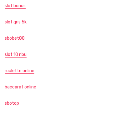
slot bonus
slot qris 5k
sbobet88
slot 10 ribu
roulette online
baccarat online
sbotop