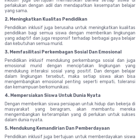
inklusif juga bertujuan memastikan bahwa setiap siswa di
perlakukan dengan adil dan mendapatkan kesempatan belajar
yang sama.
2. Meningkatkan Kualitas Pendidikan
Pendidikan inklusif juga berusaha untuk meningkatkan kualitas
pendidikan bagi semua siswa dengan memberikan lingkungan
yang adaptif dan juga responsif terhadap berbagai gaya belajar
dan kebutuhan semua murid.
3. Memfasilitasi Perkembagan Sosial Dan Emosional
Pendidikan inklusif mendukung perkembanga sosial dan juga
emosional murid dengan menciptakan lingkungan yang
mendukung interaksi sosial yang positif. Dan dengan belajar
dalam lingkungan tersebut, maka setiap siswa akan bisa
mengembangkan emosional penting seperti empati, toleransi
dan kemampuan berkomunikasi.
4. Mempersiakan Siswa Untuk Dunia Nyata
Dengan memberikan siswa persiapan untuk hidup dan bekerja di
masyarakat yang beragram, akan membantu mereka
mengembangkan keterampilan yang di perlukan untuk sukses
dalam dunia nyata.
5. Mendukung Kemandirian Dan Pemberdayaan
Pendidikan inklusif juga bertujuan untuk memberdayakan siswa