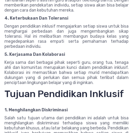
tambahan seperti asisten guru ataupun teknologi bantu. Dengan
memberikan pendekatan individu, setiap siswa akan bisa belajar
dengan cara dan kebutuhan mereka.
4. Keterbukaan Dan Toleransi
Dengan pendidikan inklusif mengajarkan setiap siswa untuk bisa
menghargai perbedaan dan juga mengembangkan sikap
toleransi. Hal ini melibatkan membangun budaya kelas yang
megedepankan rasa empati serta pemahaman terhadap
perbedaan individu.
5. Kerjasama Dan Kolaborasi
Kerja sama dari berbagai pihak seperti guru, orang tua, tenaga
ahli dan komunitas merupakan kunci dalam pendidikan inklusif.
Kolaborasi ini memastikan bahwa setiap murid mendapatkan
dukungan yang di perlukan dan semua pihak terlibat dalam
penciptaan lingkungan belajar yang di inginkan.
Tujuan Pendidikan Inklusif
1. Menghilangkan Diskriminasi
Salah satu tujuan utama dari pendidikan ini adalah untuk bisa
menghilangkan diskriminasi terhadapa siswa yang memiliki
kebutuhan khusus, atau latar belakang yang berbeda. Pendidikan