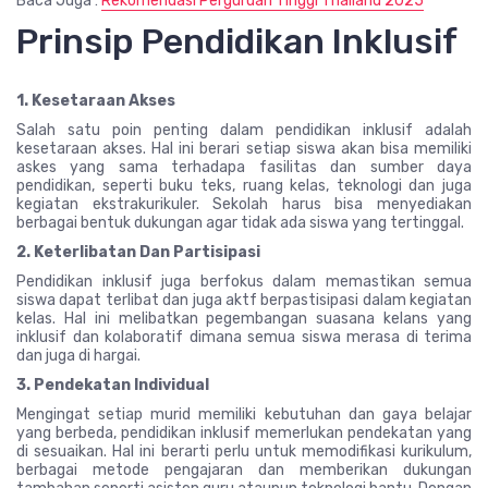
Baca Juga :
Rekomendasi Perguruan Tinggi Thailand 2025
Prinsip Pendidikan Inklusif
1. Kesetaraan Akses
Salah satu poin penting dalam pendidikan inklusif adalah
kesetaraan akses. Hal ini berari setiap siswa akan bisa memiliki
askes yang sama terhadapa fasilitas dan sumber daya
pendidikan, seperti buku teks, ruang kelas, teknologi dan juga
kegiatan ekstrakurikuler. Sekolah harus bisa menyediakan
berbagai bentuk dukungan agar tidak ada siswa yang tertinggal.
2. Keterlibatan Dan Partisipasi
Pendidikan inklusif juga berfokus dalam memastikan semua
siswa dapat terlibat dan juga aktf berpastisipasi dalam kegiatan
kelas. Hal ini melibatkan pegembangan suasana kelans yang
inklusif dan kolaboratif dimana semua siswa merasa di terima
dan juga di hargai.
3. Pendekatan Individual
Mengingat setiap murid memiliki kebutuhan dan gaya belajar
yang berbeda, pendidikan inklusif memerlukan pendekatan yang
di sesuaikan. Hal ini berarti perlu untuk memodifikasi kurikulum,
berbagai metode pengajaran dan memberikan dukungan