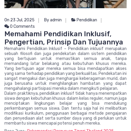
On 23 Jul, 2025
By admin
Pendidikan
0 Comments
Memahami Pendidikan Inklusif,
Pengertian, Prinsip Dan Tujuannya
Memahami Pendidikan Inklusif – Pendidikan inklusif merupakan
sebuah filosofi dan juga pendekatan dalam sistem pendidikan
yang bertujuan untuk memastikan semua anak, tanpa
memandang latar belakang atau kebutuhan khusus mereka.
Yang bertujuan agar mereka semua bisa mendapatkan akses
yang sama terhadap pendidikan yang berkualitas. Pendekatan ini
sangat mengakui dan juga menghargai keberagaman murid, dan
juga berusaha untuk menghilangkan hambatan yang dapat
mengahalangi partisipasi mereka dalam mengikuti pelajaran.
Dalam praktiknya, pendidikan inklusif tidak hanya menempatkan
siswa dengan kebutuhan khusus dalam kelas reguler, namun juga
menciptakan lingkungan belajar yang bisa mendukung
perkembangan semua siswa. Dan tentu saja hal ini melibatkan
modifikasi kurikulum, penggunaan berbagai metode pengajaran
dan penyediaan alat serta sumber daya yang di perlukan untuk
membantu siswa mencapai potensi penuh mereka.