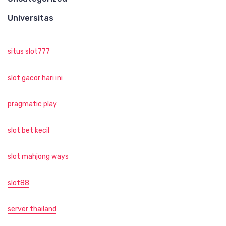
Universitas
situs slot777
slot gacor hari ini
pragmatic play
slot bet kecil
slot mahjong ways
slot88
server thailand