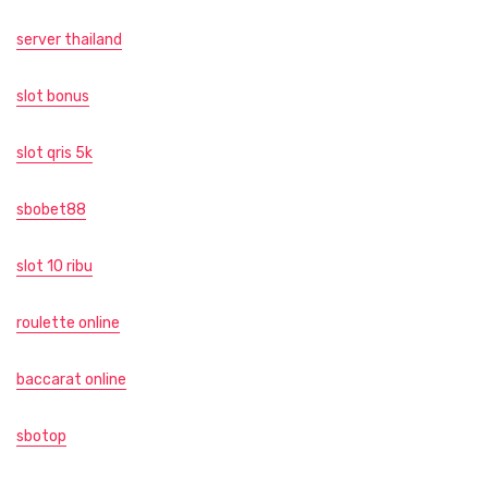
server thailand
slot bonus
slot qris 5k
sbobet88
slot 10 ribu
roulette online
baccarat online
sbotop