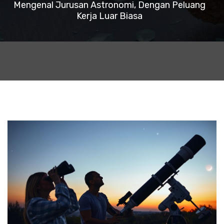
Mengenal Jurusan Astronomi, Dengan Peluang
Kerja Luar Biasa