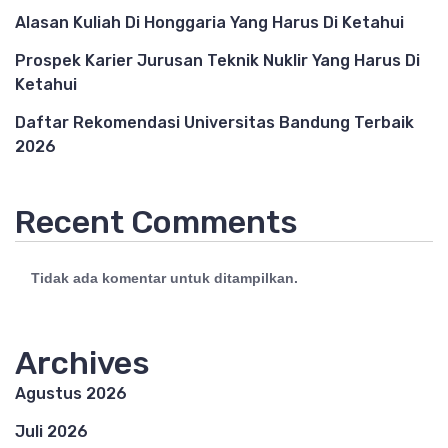
Alasan Kuliah Di Honggaria Yang Harus Di Ketahui
Prospek Karier Jurusan Teknik Nuklir Yang Harus Di
Ketahui
Daftar Rekomendasi Universitas Bandung Terbaik
2026
Recent Comments
Tidak ada komentar untuk ditampilkan.
Archives
Agustus 2026
Juli 2026