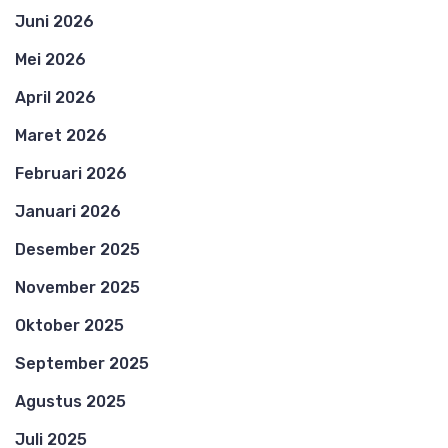
Juni 2026
Mei 2026
April 2026
Maret 2026
Februari 2026
Januari 2026
Desember 2025
November 2025
Oktober 2025
September 2025
Agustus 2025
Juli 2025