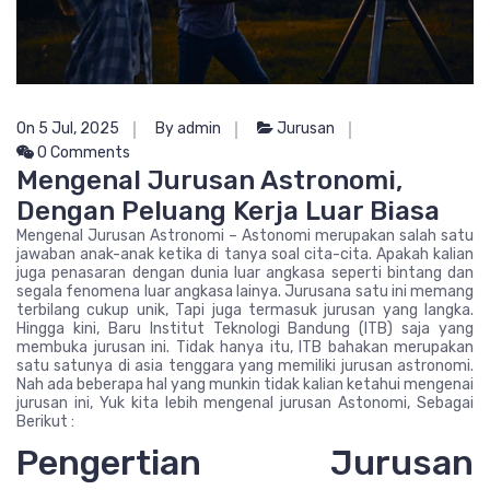
On 5 Jul, 2025
By admin
Jurusan
0 Comments
Mengenal Jurusan Astronomi,
Dengan Peluang Kerja Luar Biasa
Mengenal Jurusan Astronomi – Astonomi merupakan salah satu
jawaban anak-anak ketika di tanya soal cita-cita. Apakah kalian
juga penasaran dengan dunia luar angkasa seperti bintang dan
segala fenomena luar angkasa lainya. Jurusana satu ini memang
terbilang cukup unik, Tapi juga termasuk jurusan yang langka.
Hingga kini, Baru Institut Teknologi Bandung (ITB) saja yang
membuka jurusan ini. Tidak hanya itu, ITB bahakan merupakan
satu satunya di asia tenggara yang memiliki jurusan astronomi.
Nah ada beberapa hal yang munkin tidak kalian ketahui mengenai
jurusan ini, Yuk kita lebih mengenal jurusan Astonomi, Sebagai
Berikut :
Pengertian Jurusan