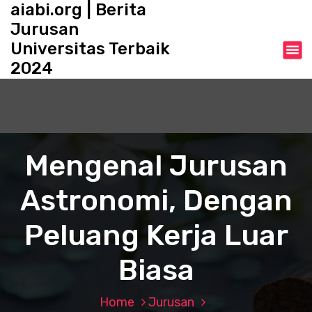
aiabi.org | Berita
S
k
Jurusan
i
Universitas Terbaik
p
2024
t
o
c
o
n
t
Mengenal Jurusan
e
n
Astronomi, Dengan
t
Peluang Kerja Luar
Biasa
Home
Jurusan