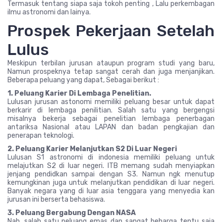
Termasuk tentang siapa saja tokoh penting , Lalu perkembagan
ilmu astronomi dan lainya.
Prospek Pekerjaan Setelah
Lulus
Meskipun terbilan jurusan ataupun program studi yang baru,
Namun prospeknya tetap sangat cerah dan juga menjanjikan.
Beberapa peluang yang dapat, Sebagai berikut :
1. Peluang Karier Di Lembaga Penelitian.
Lulusan jurusan astonomi memiliki peluang besar untuk dapat
berkarir di lembaga penilitian. Salah satu yang bergengsi
misalnya bekerja sebagai penelitian lembaga penerbagan
antariksa Nasional atau LAPAN dan badan pengkajian dan
penerapan teknologi.
2. Peluang Karier Melanjutkan S2 Di Luar Negeri
Lulusan S1 astronomi di indonesia memiliki peluang untuk
melajutkan S2 di luar negeri. ITB memang sudah menyiapkan
jenjang pendidkan sampai dengan S3. Namun ngk menutup
kemungkinan juga untuk melanjutkan pendidikan di luar negeri.
Banyak negara yang di luar asia tenggara yang menyedia kan
jurusan ini berserta behasiswa.
3. Peluang Bergabung Dengan NASA
Nah, salah satu peluang emas dan sangat beharga tentu saja