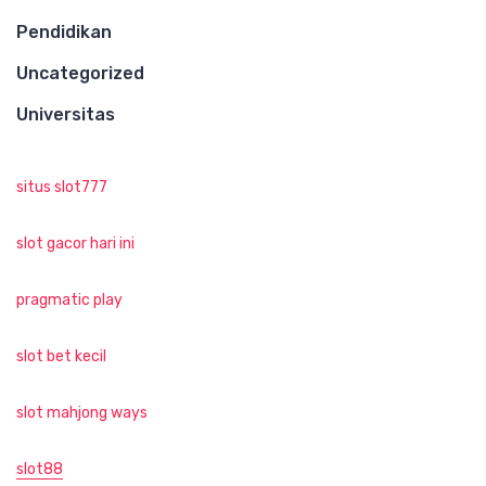
Pendidikan
Uncategorized
Universitas
situs slot777
slot gacor hari ini
pragmatic play
slot bet kecil
slot mahjong ways
slot88