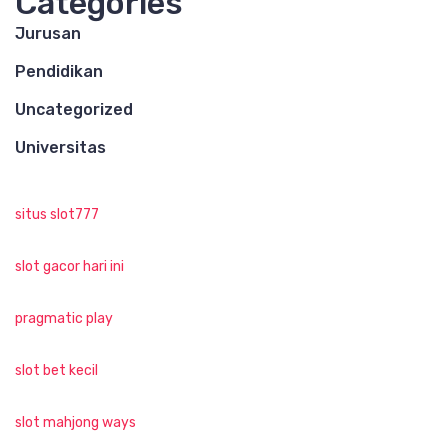
Categories
Jurusan
Pendidikan
Uncategorized
Universitas
situs slot777
slot gacor hari ini
pragmatic play
slot bet kecil
slot mahjong ways