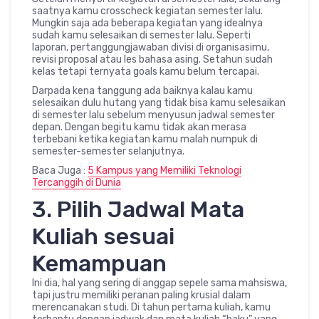
saatnya kamu crosscheck kegiatan semester lalu.
Mungkin saja ada beberapa kegiatan yang idealnya
sudah kamu selesaikan di semester lalu. Seperti
laporan, pertanggungjawaban divisi di organisasimu,
revisi proposal atau les bahasa asing. Setahun sudah
kelas tetapi ternyata goals kamu belum tercapai.
Darpada kena tanggung ada baiknya kalau kamu
selesaikan dulu hutang yang tidak bisa kamu selesaikan
di semester lalu sebelum menyusun jadwal semester
depan. Dengan begitu kamu tidak akan merasa
terbebani ketika kegiatan kamu malah numpuk di
semester-semester selanjutnya.
Baca Juga :
5 Kampus yang Memiliki Teknologi
Tercanggih di Dunia
3. Pilih Jadwal Mata
Kuliah sesuai
Kemampuan
Ini dia, hal yang sering di anggap sepele sama mahsiswa,
tapi justru memiliki peranan paling krusial dalam
merencanakan studi. Di tahun pertama kuliah, kamu