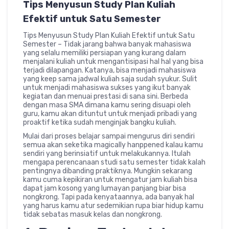
Tips Menyusun Study Plan Kuliah
Efektif untuk Satu Semester
Tips Menyusun Study Plan Kuliah Efektif untuk Satu
Semester – Tidak jarang bahwa banyak mahasiswa
yang selalu memiliki persiapan yang kurang dalam
menjalani kuliah untuk mengantisipasi hal hal yang bisa
terjadi dilapangan. Katanya, bisa menjadi mahasiswa
yang keep sama jadwal kuliah saja sudah syukur. Sulit
untuk menjadi mahasiswa sukses yang ikut banyak
kegiatan dan menuai prestasi di sana sini. Berbeda
dengan masa SMA dimana kamu sering disuapi oleh
guru, kamu akan dituntut untuk menjadi pribadi yang
proaktif ketika sudah menginjak bangku kuliah.
Mulai dari proses belajar sampai mengurus diri sendiri
semua akan seketika magically hanppened kalau kamu
sendiri yang berinsiatif untuk melakukannya. Itulah
mengapa perencanaan studi satu semester tidak kalah
pentingnya dibanding praktiknya. Mungkin sekarang
kamu cuma kepikiran untuk mengatur jam kuliah bisa
dapat jam kosong yang lumayan panjang biar bisa
nongkrong. Tapi pada kenyataannya, ada banyak hal
yang harus kamu atur sedemikian rupa biar hidup kamu
tidak sebatas masuk kelas dan nongkrong.