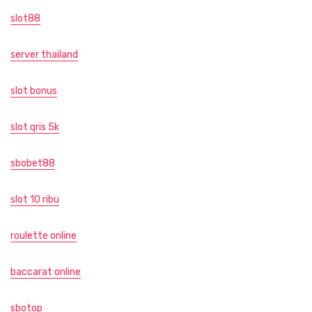
slot88
server thailand
slot bonus
slot qris 5k
sbobet88
slot 10 ribu
roulette online
baccarat online
sbotop