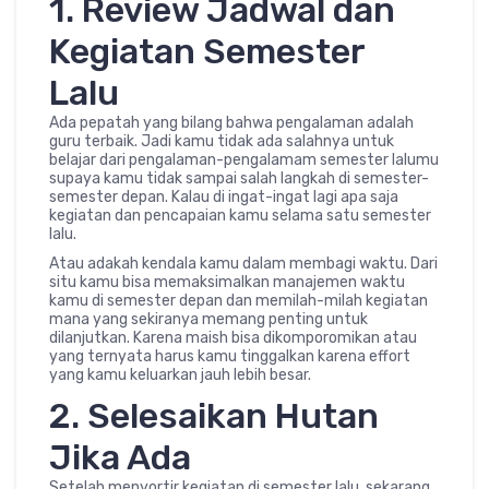
1. Review Jadwal dan
Kegiatan Semester
Lalu
Ada pepatah yang bilang bahwa pengalaman adalah
guru terbaik. Jadi kamu tidak ada salahnya untuk
belajar dari pengalaman-pengalamam semester lalumu
supaya kamu tidak sampai salah langkah di semester-
semester depan. Kalau di ingat-ingat lagi apa saja
kegiatan dan pencapaian kamu selama satu semester
lalu.
Atau adakah kendala kamu dalam membagi waktu. Dari
situ kamu bisa memaksimalkan manajemen waktu
kamu di semester depan dan memilah-milah kegiatan
mana yang sekiranya memang penting untuk
dilanjutkan. Karena maish bisa dikomporomikan atau
yang ternyata harus kamu tinggalkan karena effort
yang kamu keluarkan jauh lebih besar.
2. Selesaikan Hutan
Jika Ada
Setelah menyortir kegiatan di semester lalu, sekarang