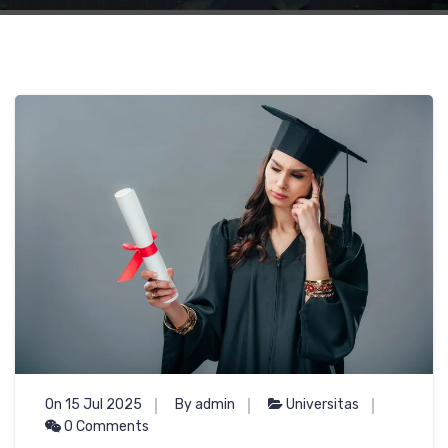
On 15 Jul 2025
By admin
Universitas
0 Comments