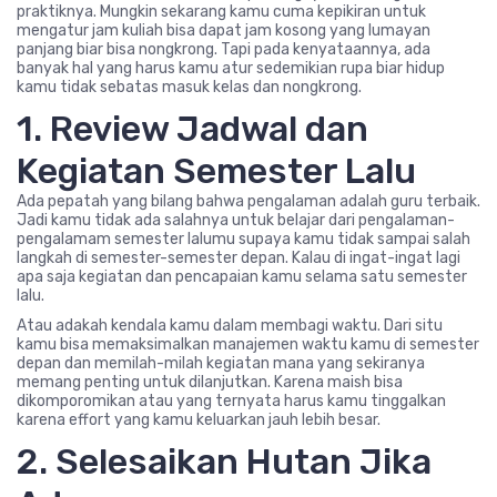
praktiknya. Mungkin sekarang kamu cuma kepikiran untuk
mengatur jam kuliah bisa dapat jam kosong yang lumayan
panjang biar bisa nongkrong. Tapi pada kenyataannya, ada
banyak hal yang harus kamu atur sedemikian rupa biar hidup
kamu tidak sebatas masuk kelas dan nongkrong.
1. Review Jadwal dan
Kegiatan Semester Lalu
Ada pepatah yang bilang bahwa pengalaman adalah guru terbaik.
Jadi kamu tidak ada salahnya untuk belajar dari pengalaman-
pengalamam semester lalumu supaya kamu tidak sampai salah
langkah di semester-semester depan. Kalau di ingat-ingat lagi
apa saja kegiatan dan pencapaian kamu selama satu semester
lalu.
Atau adakah kendala kamu dalam membagi waktu. Dari situ
kamu bisa memaksimalkan manajemen waktu kamu di semester
depan dan memilah-milah kegiatan mana yang sekiranya
memang penting untuk dilanjutkan. Karena maish bisa
dikomporomikan atau yang ternyata harus kamu tinggalkan
karena effort yang kamu keluarkan jauh lebih besar.
2. Selesaikan Hutan Jika