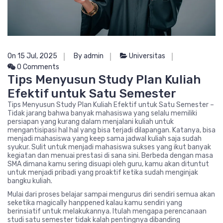
On 15 Jul, 2025
By admin
Universitas
0 Comments
Tips Menyusun Study Plan Kuliah
Efektif untuk Satu Semester
Tips Menyusun Study Plan Kuliah Efektif untuk Satu Semester –
Tidak jarang bahwa banyak mahasiswa yang selalu memiliki
persiapan yang kurang dalam menjalani kuliah untuk
mengantisipasi hal hal yang bisa terjadi dilapangan. Katanya, bisa
menjadi mahasiswa yang keep sama jadwal kuliah saja sudah
syukur. Sulit untuk menjadi mahasiswa sukses yang ikut banyak
kegiatan dan menuai prestasi di sana sini. Berbeda dengan masa
SMA dimana kamu sering disuapi oleh guru, kamu akan dituntut
untuk menjadi pribadi yang proaktif ketika sudah menginjak
bangku kuliah.
Mulai dari proses belajar sampai mengurus diri sendiri semua akan
seketika magically hanppened kalau kamu sendiri yang
berinsiatif untuk melakukannya. Itulah mengapa perencanaan
studi satu semester tidak kalah pentingnya dibanding