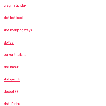
pragmatic play
slot bet kecil
slot mahjong ways
slot88
server thailand
slot bonus
slot qris 5k
sbobet88
slot 10 ribu