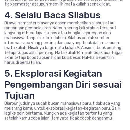
tiap semester ataupun memilih mata kuliah seenak jidat.
4. Selalu Baca Silabus
Di awal semester biasanya dosen memberikan silabus atau
rancangan pembelajaran. Namun sering kali silabus tersebut
langsung di buat kipas-kipas atau bungkus gorengan oleh
mahasiswa tanpa lirik-lirik dahulu. Silabus adalah sumber
informasi apa yang penting dan apa yang tidak dalam sebuah
mata kuliah, Misalnya bagi mata kuliah A. Absensi tidak penting
tetapi tugas akhir penting. Mata kuliah B malah tidak ada tugas
akhir tetapi bobot absensi dan kuis besar. Hal-hal seperti ini
harus di perhatikan.
5. Eksplorasi Kegiatan
Pengembangan Diri sesuai
Tujuan
Biarpun judulnya sudah bukan mahasiswa baru, tidak ada yang
melarang kamu untuk eksplorasi kegiatan-kegiatan baru. Balik
lagi ke poin pertama. Mungkin ada kegiatan tertentu yang
setelah kamu coba jalani ternyata tidak cocok denganmu