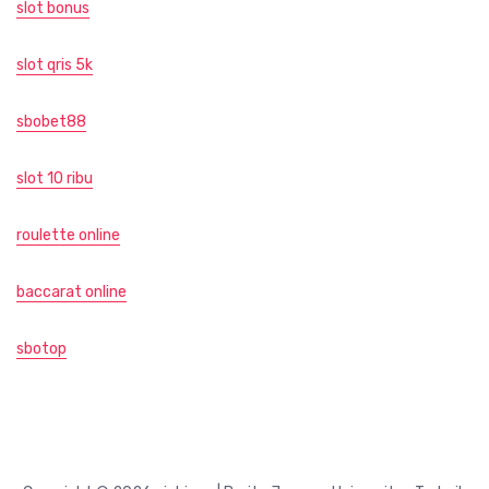
slot bonus
slot qris 5k
sbobet88
slot 10 ribu
roulette online
baccarat online
sbotop