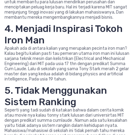
untuk membantu para lulusan mendirikan perusahan dan
menciptakan peluag kerja baru. Hal ini terjadi karena MIT sangat
menjunjung tinggi inovasi yang di lakukan mahasiswanya, Dan
membantu mereka mengembangkannya menjadi bisnis.
4. Menjadi Inspirasi Tokoh
Iron Man
Apakah ada di antara kalian yang merupakan pecinta iron man?
Kalau begitu kalian pasti tau pemeran utama iron man ini lulusan
sarjana teknik mesin dan kelistrikan (Electrical and Mechanical
Engineering) dari MIT pada usia 17 thn dengan predikat Summa
Cum Laude. Lalu di sekolah yang sama Tony Stark meraih 2 gelar
master dan yang kedua adalah di bidang physics and artificial
intelligence, Pada usia 19 tahun.
5. Tidak Menggunakan
Sistem Ranking
Seperti yang tadi sudah di katakan bahwa dalam cerita komik
atau movie nya kalau tonny stark lulusan dari universirtas MIT
dengan predikat summa cumlaude . Namun ada satu kesalahan
yaitu tidak adanya sistem rangkin dalam kehidupan nyata.
Mahasiswa/mahasiswi di sekolah ini tidak pernah tahu mereka