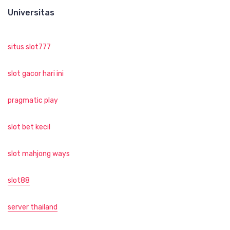
Universitas
situs slot777
slot gacor hari ini
pragmatic play
slot bet kecil
slot mahjong ways
slot88
server thailand