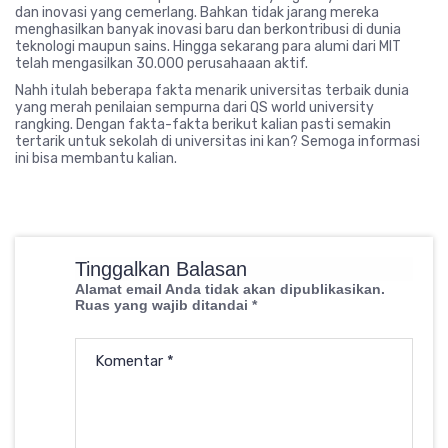
dan inovasi yang cemerlang. Bahkan tidak jarang mereka
menghasilkan banyak inovasi baru dan berkontribusi di dunia
teknologi maupun sains. Hingga sekarang para alumi dari MIT
telah mengasilkan 30.000 perusahaaan aktif.
Nahh itulah beberapa fakta menarik universitas terbaik dunia
yang merah penilaian sempurna dari QS world university
rangking. Dengan fakta-fakta berikut kalian pasti semakin
tertarik untuk sekolah di universitas ini kan? Semoga informasi
ini bisa membantu kalian.
Tinggalkan Balasan
Alamat email Anda tidak akan dipublikasikan.
Ruas yang wajib ditandai
*
Komentar
*