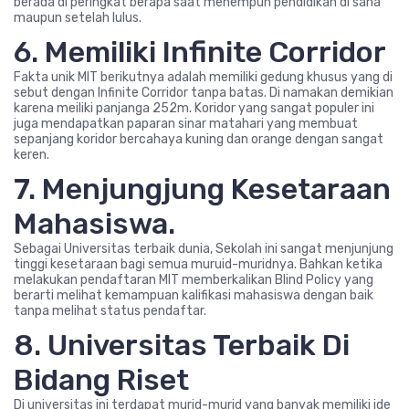
berada di peringkat berapa saat menempuh pendidikan di sana
maupun setelah lulus.
6. Memiliki Infinite Corridor
Fakta unik MIT berikutnya adalah memiliki gedung khusus yang di
sebut dengan Infinite Corridor tanpa batas. Di namakan demikian
karena meiliki panjanga 252m. Koridor yang sangat populer ini
juga mendapatkan paparan sinar matahari yang membuat
sepanjang koridor bercahaya kuning dan orange dengan sangat
keren.
7. Menjungjung Kesetaraan
Mahasiswa.
Sebagai Universitas terbaik dunia, Sekolah ini sangat menjunjung
tinggi kesetaraan bagi semua muruid-muridnya. Bahkan ketika
melakukan pendaftaran MIT memberkalikan Blind Policy yang
berarti melihat kemampuan kalifikasi mahasiswa dengan baik
tanpa melihat status pendaftar.
8. Universitas Terbaik Di
Bidang Riset
Di universitas ini terdapat murid-murid yang banyak memiliki ide